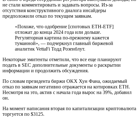
не стали комментировать и задавать вопросы. Из-за
отсутствия конструктивного диалога инсайдеры
предположили отказ по текущим заявкам.
«Похоже, что одобрение [спотовых ETH-ETF]
отложат до конца 2024 года или дольше.
Регуляторная картина по-прежнему кажется
туманной», — подчеркнул главный биржевой
аналитик VettaFi Тодд Розенблут.
Некоторые эмитенты отметили, что все еще планируют
подать в SEC дополнительные документы о раскрытии
информации и продолжить обсуждения.
По словам президента биржи OKX Хун Фана, ожидаемый
отказ по заявкам негативно отражается на котировках ETH.
Несмотря на это, актив с начала года вырос на 39%, добавил
он.
На момент написания вторая по капитализации криптовалюта
торгуется по $3125.