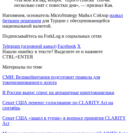
несколько снят с повестки дня», — признал Кая.
Напомним, основатель MicroStrategy Майкл Сэйлор
назвал
биткоин решением
для Турции с обесценивающейся
национальной валютой.
Подписывайтесь на ForkLog в социальных сетях
Telegram (основной канал)
Facebook
X
Нашли ошибку в тексте? Выделите ее и нажмите
CTRL+ENTER
Материалы по теме
СМИ: Великобритания подготовит правила для
токенизированного золота
В России вырос спрос на аппаратные криптокошельки
Сенат США перенес голосование по CLARITY Act на
сентябрь
Сенат США «зашел в тупик» в вопросе принятия CLARITY
Act