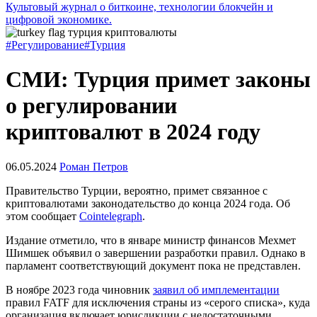
Культовый журнал о биткоине, технологии блокчейн и
цифровой экономике.
#Регулирование
#Турция
СМИ: Турция примет законы
о регулировании
криптовалют в 2024 году
06.05.2024
Роман Петров
Правительство Турции, вероятно, примет связанное с
криптовалютами законодательство до конца 2024 года. Об
этом сообщает
Cointelegraph
.
Издание отметило, что в январе министр финансов Мехмет
Шимшек объявил о завершении разработки правил. Однако в
парламент соответствующий документ пока не представлен.
В ноябре 2023 года чиновник
заявил об имплементации
правил
FATF
для исключения страны из «серого списка», куда
организация включает юрисдикции с недостаточными