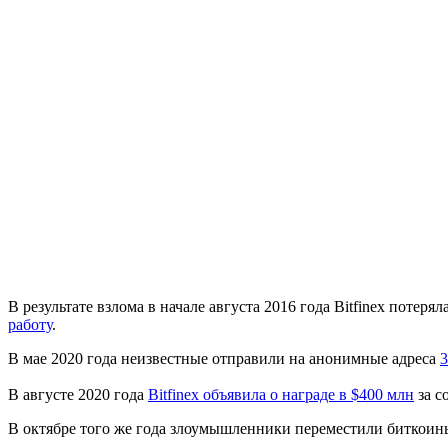
В результате взлома в начале августа 2016 года Bitfinex потер
работу
.
В мае 2020 года неизвестные отправили на анонимные адреса
3
В августе 2020 года
Bitfinex объявила о награде в $400 млн
за с
В октябре того же года злоумышленники переместили биткои