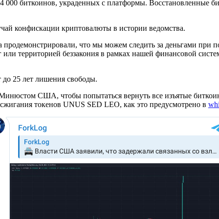
 94 000 биткоинов, украденных с платформы. Восстановленные б
учай конфискации криптовалюты в истории ведомства.
 продемонстрировали, что мы можем следить за деньгами при 
г или территорией беззакония в рамках нашей финансовой сист
до 25 лет лишения свободы.
 Минюстом США, чтобы попытаться вернуть все изъятые биткоины
и сжигания токенов UNUS SED LEO, как это предусмотрено в
whi