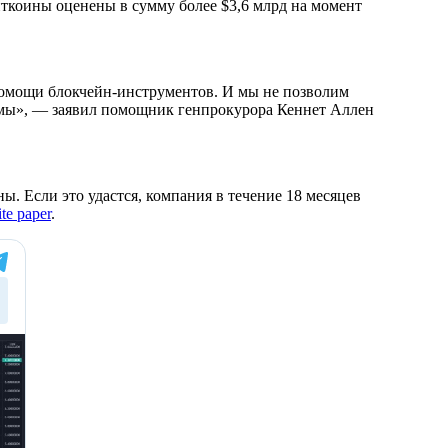
иткоины оценены в сумму более $3,6 млрд на момент
помощи блокчейн-инструментов. И мы не позволим
емы», — заявил помощник генпрокурора Кеннет Аллен
. Если это удастся, компания в течение 18 месяцев
te paper
.