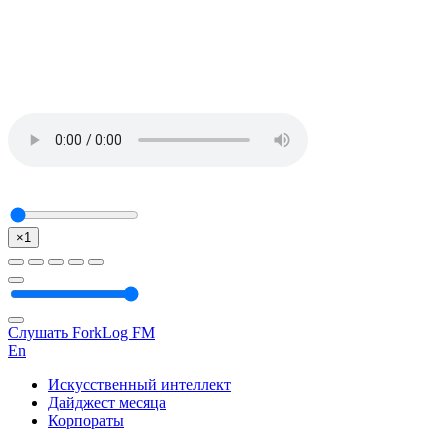
×1
Слушать ForkLog FM
En
Искусственный интеллект
Дайджест месяца
Корпораты