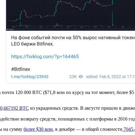
яла почти 120 000 BTC ($71,8 млн по курсу на тот момент, более 
0,667192 BTC
из украденных средств. В августе пришли в дви
одействие возврату средств, похищенных с платформы в 2016 год
ны на сумму
более $30 млн
, в декабре — в общей сложности
7045,