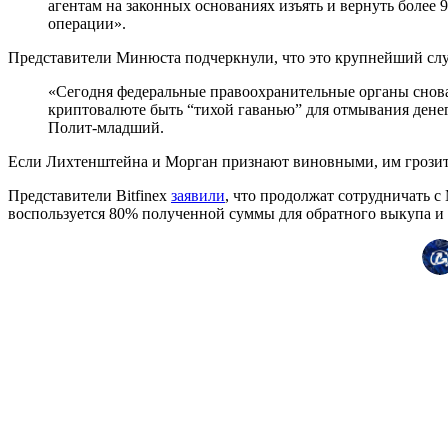
агентам на законных основаниях изъять и вернуть более
операции».
Представители Минюста подчеркнули, что это крупнейший сл
«Сегодня федеральные правоохранительные органы снова
криптовалюте быть “тихой гаванью” для отмывания дене
Полит-младший.
Если Лихтенштейна и Морган признают виновными, им грозит 
Представители Bitfinex
заявили
, что продолжат сотрудничать с
воспользуется 80% полученной суммы для обратного выкупа 