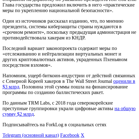
Глава государства предложил включить в него «практические
меры по укреплению национальной безопасности».
Один из источников рассказал изданию, что, по мнению
президента, системы киберзащиты страны нуждаются в
«срочном ремонте», поскольку предыдущая администрация не
противодействовала хакерам из КНДР.
Последний вариант законопроекта содержит меры по
«отслеживанию и нейтрализации виртуальных монет и
других криптовалютных активов, украденных Пхеньяном
посредством взломов».
Напомним, ущерб биткоин-индустрии от действий связанных
с Северной Кореей хакеров в The Wall Street Journal
оценили в
$3 млрд
. Половина этой суммы пошла на финансирование
программы по созданию баллистических ракет.
По данным TRM Labs, с 2018 года северокорейские
преступные группировки украли цифровые активы
на общую
сумму $2 млрд
.
Подписывайтесь на ForkLog в социальных сетях
Telegram (основной канал)
Facebook
X