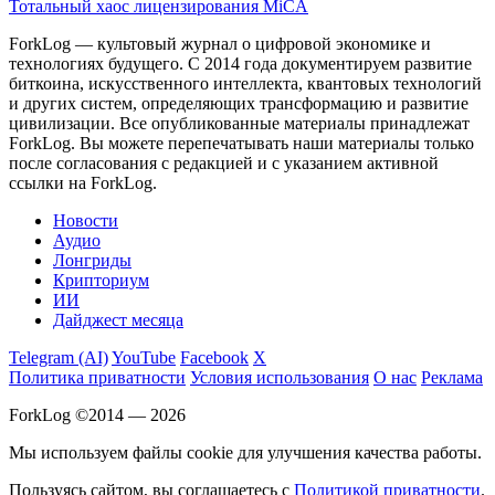
Тотальный хаос лицензирования MiCA
ForkLog — культовый журнал о цифровой экономике и
технологиях будущего. С 2014 года документируем развитие
биткоина, искусственного интеллекта, квантовых технологий
и других систем, определяющих трансформацию и развитие
цивилизации.
Все опубликованные материалы принадлежат
ForkLog. Вы можете перепечатывать наши материалы только
после согласования с редакцией и с указанием активной
ссылки на ForkLog.
Новости
Аудио
Лонгриды
Крипториум
ИИ
Дайджест месяца
Telegram (AI)
YouTube
Facebook
X
Политика приватности
Условия использования
О нас
Реклама
ForkLog ©2014 — 2026
Мы используем файлы cookie для улучшения качества работы.
Пользуясь сайтом, вы соглашаетесь с
Политикой приватности
.