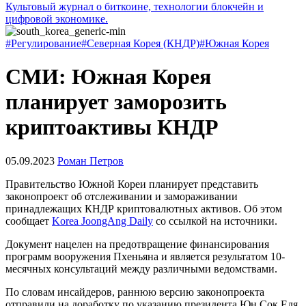
Культовый журнал о биткоине, технологии блокчейн и
цифровой экономике.
#Регулирование
#Северная Корея (КНДР)
#Южная Корея
СМИ: Южная Корея
планирует заморозить
криптоактивы КНДР
05.09.2023
Роман Петров
Правительство Южной Кореи планирует представить
законопроект об отслеживании и замораживании
принадлежащих КНДР криптовалютных активов. Об этом
сообщает
Korea JoongAng Daily
со ссылкой на источники.
Документ нацелен на предотвращение финансирования
программ вооружения Пхеньяна и является результатом 10-
месячных консультаций между различными ведомствами.
По словам инсайдеров, раннюю версию законопроекта
отправили на доработку по указанию президента Юн Сок Еля.