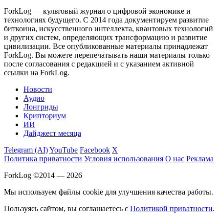
ForkLog — культовый журнал о цифровой экономике и
технологиях будущего. С 2014 года документируем развитие
биткоина, искусственного интеллекта, квантовых технологий
и других систем, определяющих трансформацию и развитие
цивилизации.
Все опубликованные материалы принадлежат
ForkLog. Вы можете перепечатывать наши материалы только
после согласования с редакцией и с указанием активной
ссылки на ForkLog.
Новости
Аудио
Лонгриды
Крипториум
ИИ
Дайджест месяца
Telegram (AI)
YouTube
Facebook
X
Политика приватности
Условия использования
О нас
Реклама
ForkLog ©2014 — 2026
Мы используем файлы cookie для улучшения качества работы.
Пользуясь сайтом, вы соглашаетесь с
Политикой приватности
.