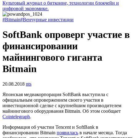
Культовый журнал о биткоине, технологии блокчейн и
цифровой экономике.
#Bitmain
#Венчурные инвестиции
SoftBank опроверг участие в
финансировании
майнингового гиганта
Bitmain
20.08.2018
nts
Японская медиакорпорация SoftBank выступила с
официальным опровержением своего участия в
инвестиционной сделке с крупнейшим производителем
майнингового оборудования Bitmain. Об этом сообщает
Cointelegraph
.
Информация об участии Tencent и SoftBank в
финансировании Bitmain
появилась
в начале месяца. Тогда