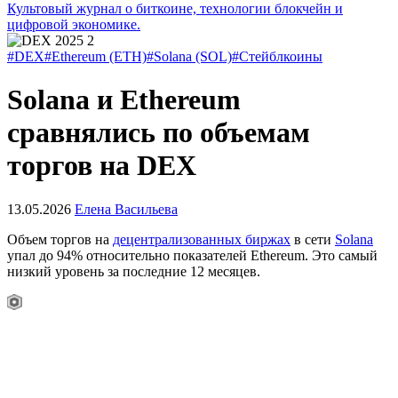
Культовый журнал о биткоине, технологии блокчейн и
цифровой экономике.
#DEX
#Ethereum (ETH)
#Solana (SOL)
#Стейблкоины
Solana и Ethereum
сравнялись по объемам
торгов на DEX
13.05.2026
Елена Васильева
Объем торгов на
децентрализованных биржах
в сети
Solana
упал до 94% относительно показателей Ethereum. Это самый
низкий уровень за последние 12 месяцев.