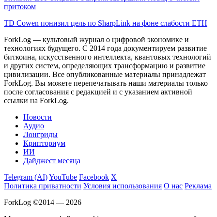
притоком
TD Cowen понизил цель по SharpLink на фоне слабости ETH
ForkLog — культовый журнал о цифровой экономике и
технологиях будущего. С 2014 года документируем развитие
биткоина, искусственного интеллекта, квантовых технологий
и других систем, определяющих трансформацию и развитие
цивилизации.
Все опубликованные материалы принадлежат
ForkLog. Вы можете перепечатывать наши материалы только
после согласования с редакцией и с указанием активной
ссылки на ForkLog.
Новости
Аудио
Лонгриды
Крипториум
ИИ
Дайджест месяца
Telegram (AI)
YouTube
Facebook
X
Политика приватности
Условия использования
О нас
Реклама
ForkLog ©2014 — 2026