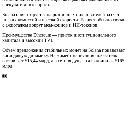
спекулятивного спроса.
Solana ориентируется на розничных пользователей за счет
низких комиссий и высокой скорости. Ее рост обычно связан
с ажиотажем вокруг мем-коинов и ИИ-токенов.
Преимущества Ethereum — приток институционального
капитала и высокий
TVL
.
Объем предложения стабильных монет на Solana показывает
восходящую динамику. На момент написания показатель
составляет $15,44 млрд, а в сети ведущего альткоина — $165
млрд.