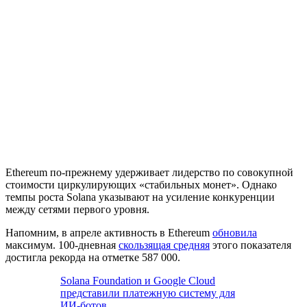
Ethereum по-прежнему удерживает лидерство по совокупной
стоимости циркулирующих «стабильных монет». Однако
темпы роста Solana указывают на усиление конкуренции
между сетями первого уровня.
Напомним, в апреле активность в Ethereum
обновила
максимум. 100-дневная
скользящая средняя
этого показателя
достигла рекорда на отметке 587 000.
Solana Foundation и Google Cloud
представили платежную систему для
ИИ-ботов