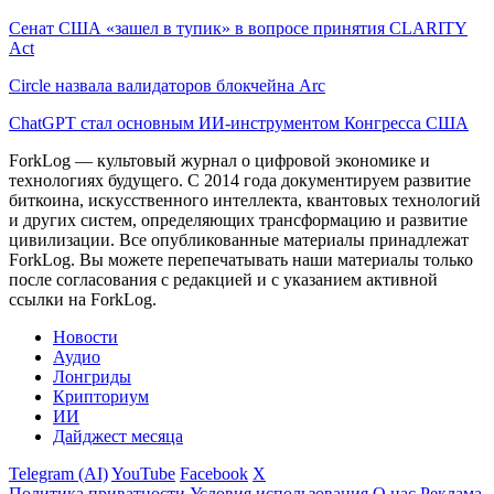
Сенат США «зашел в тупик» в вопросе принятия CLARITY
Act
Circle назвала валидаторов блокчейна Arc
ChatGPT стал основным ИИ-инструментом Конгресса США
ForkLog — культовый журнал о цифровой экономике и
технологиях будущего. С 2014 года документируем развитие
биткоина, искусственного интеллекта, квантовых технологий
и других систем, определяющих трансформацию и развитие
цивилизации.
Все опубликованные материалы принадлежат
ForkLog. Вы можете перепечатывать наши материалы только
после согласования с редакцией и с указанием активной
ссылки на ForkLog.
Новости
Аудио
Лонгриды
Крипториум
ИИ
Дайджест месяца
Telegram (AI)
YouTube
Facebook
X
Политика приватности
Условия использования
О нас
Реклама