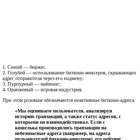
1. Синий — биржи;
2. Голубой — использование биткоин-миксеров, скрывающих
адрес отправителя через его подмену;
3. Пурпурный — майнинг;
4. Оранжевый — игровая индустрия.
При этом розовым обозначаются неактивные биткоин-адреса.
«Мы оцениваем пользователя, анализируя
историю транзакций, а также статус адресов, с
которыми он взаимодействовал. Если с
кошелька производились транзакции на
небезопасные адреса (например, на адреса
пользователей биткоин-миксеров), его рейтинг