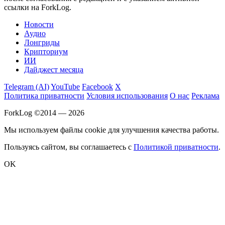
ссылки на ForkLog.
Новости
Аудио
Лонгриды
Крипториум
ИИ
Дайджест месяца
Telegram (AI)
YouTube
Facebook
X
Политика приватности
Условия использования
О нас
Реклама
ForkLog ©2014 — 2026
Мы используем файлы cookie для улучшения качества работы.
Пользуясь сайтом, вы соглашаетесь с
Политикой приватности
.
OK