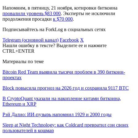
Напомним, в пятницу, 21 ноября, котировки биткоина
провалили уровень $83 000
. Эксперты не исключили
продолжения просадки
к $70 000
.
Подписывайтесь на ForkLog в социальных сетях
Telegram (основной канал)
Facebook
X
Нашли ошибку в тексте? Выделите ее и нажмите
CTRL+ENTER
Материалы по теме
Bitcoin Red Team выявила тысячи проблем в 390 биткоин-
проектах
Block повысила прогноз на 2026 год и сохранила 9117 BTC
В CryptoQuant указали на накопление китами биткоина,
Ethereum и XRP
Рэй Далио: ИИ-пузырь напомнил 1929 и 2000 годы
Sleep at Night Technology: как Coldcard превратил сон своих
пользователей в кошмар