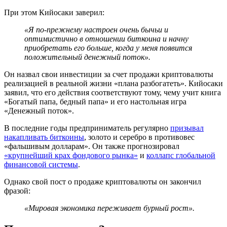
При этом Кийосаки заверил:
«Я по-прежнему настроен очень бычьи и
оптимистично в отношении биткоина и начну
приобретать его больше, когда у меня появится
положительный денежный поток».
Он назвал свои инвестиции за счет продажи криптовалюты
реализацией в реальной жизни «плана разбогатеть». Кийосаки
заявил, что его действия соответствуют тому, чему учит книга
«Богатый папа, бедный папа» и его настольная игра
«Денежный поток».
В последние годы предприниматель регулярно
призывал
накапливать биткоины
, золото и серебро в противовес
«фальшивым долларам». Он также прогнозировал
«крупнейший крах фондового рынка»
и
коллапс глобальной
финансовой системы
.
Однако свой пост о продаже криптовалюты он закончил
фразой:
«Мировая экономика переживает бурный рост».