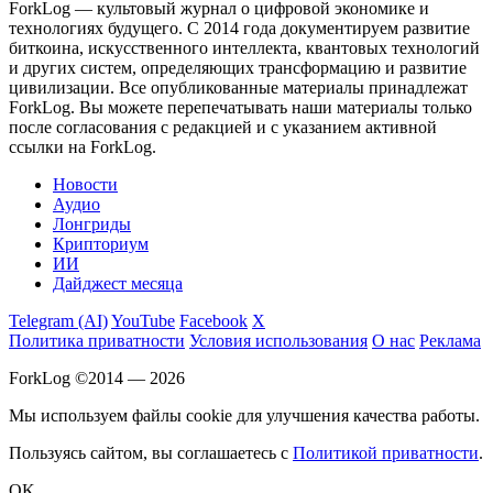
ForkLog — культовый журнал о цифровой экономике и
технологиях будущего. С 2014 года документируем развитие
биткоина, искусственного интеллекта, квантовых технологий
и других систем, определяющих трансформацию и развитие
цивилизации.
Все опубликованные материалы принадлежат
ForkLog. Вы можете перепечатывать наши материалы только
после согласования с редакцией и с указанием активной
ссылки на ForkLog.
Новости
Аудио
Лонгриды
Крипториум
ИИ
Дайджест месяца
Telegram (AI)
YouTube
Facebook
X
Политика приватности
Условия использования
О нас
Реклама
ForkLog ©2014 — 2026
Мы используем файлы cookie для улучшения качества работы.
Пользуясь сайтом, вы соглашаетесь с
Политикой приватности
.
OK