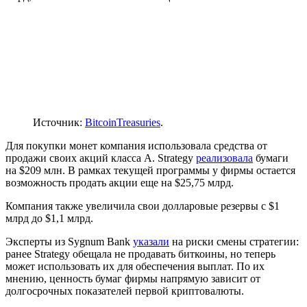
Источник:
BitcoinTreasuries
.
Для покупки монет компания использовала средства от
продажи своих акций класса А. Strategy
реализовала
бумаги
на $209 млн. В рамках текущей программы у фирмы остается
возможность продать акции еще на $25,75 млрд.
Компания также увеличила свои долларовые резервы с $1
млрд до $1,1 млрд.
Эксперты из Sygnum Bank
указали
на риски смены стратегии:
ранее Strategy обещала не продавать биткоины, но теперь
может использовать их для обеспечения выплат. По их
мнению, ценность бумаг фирмы напрямую зависит от
долгосрочных показателей первой криптовалюты.