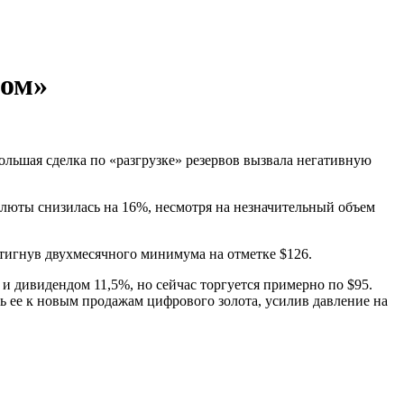
том»
ольшая сделка по «разгрузке» резервов вызвала негативную
алюты снизилась на 16%, несмотря на незначительный объем
стигнув двухмесячного минимума на отметке $126.
 и дивидендом 11,5%, но сейчас торгуется примерно по $95.
ь ее к новым продажам цифрового золота, усилив давление на