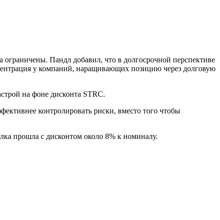
а ограничены. Пандл добавил, что в долгосрочной перспективе
центрация у компаний, наращивающих позицию через долговую
астрой на фоне дисконта STRC.
ффективнее контролировать риски, вместо того чтобы
лка прошла с дисконтом около 8% к номиналу.