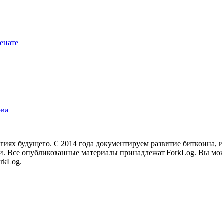
енате
рва
иях будущего. С 2014 года документируем развитие биткоина, 
и.
Все опубликованные материалы принадлежат ForkLog. Вы мож
rkLog.