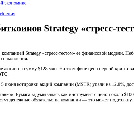
ой экономике.
Мнения
биткоинов Strategy «стресс-тес
компанией Strategy «стресс-тестом» ее финансовой модели. Неб
о накопления.
ые акции на сумму $128 млн. На этом фоне цена первой криптов
 BTC.
 к 5 июня котировки акций компании (MSTR) упали на 12,8%, до
тавкой. Бумага задумывалась как инструмент с ценой около $100
астут денежные обязательства компании — это может подтолкнут