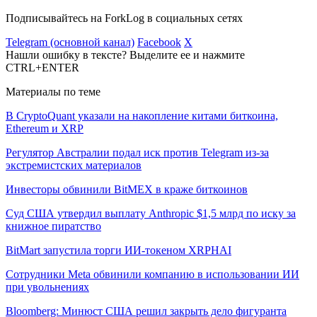
Подписывайтесь на ForkLog в социальных сетях
Telegram (основной канал)
Facebook
X
Нашли ошибку в тексте? Выделите ее и нажмите
CTRL+ENTER
Материалы по теме
В CryptoQuant указали на накопление китами биткоина,
Ethereum и XRP
Регулятор Австралии подал иск против Telegram из-за
экстремистских материалов
Инвесторы обвинили BitMEX в краже биткоинов
Суд США утвердил выплату Anthropic $1,5 млрд по иску за
книжное пиратство
BitMart запустила торги ИИ-токеном XRPHAI
Сотрудники Meta обвинили компанию в использовании ИИ
при увольнениях
Bloomberg: Минюст США решил закрыть дело фигуранта