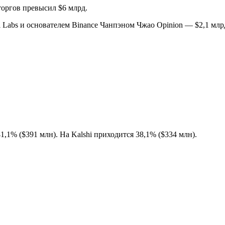
 торгов превысил $6 млрд.
 Labs и основателем Binance Чанпэном Чжао Opinion — $2,1 мл
1,1% ($391 млн). На Kalshi приходится 38,1% ($334 млн).