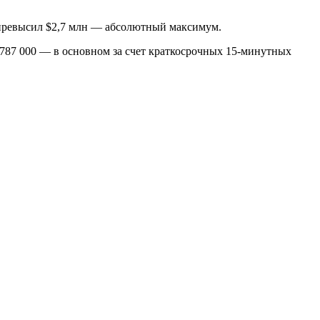
 превысил $2,7 млн — абсолютный максимум.
$787 000 — в основном за счет краткосрочных 15-минутных