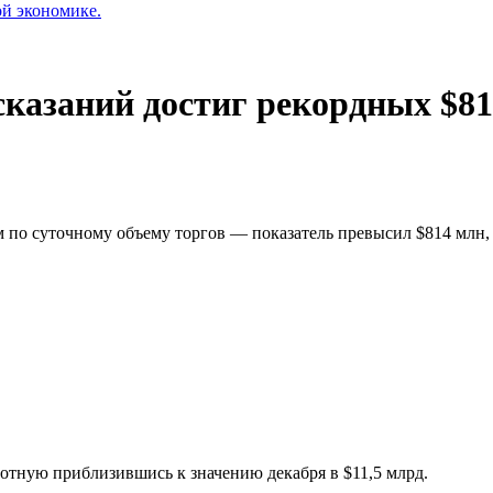
ой экономике.
сказаний достиг рекордных $8
 по суточному объему торгов — показатель превысил $814 млн,
лотную приблизившись к значению декабря в $11,5 млрд.