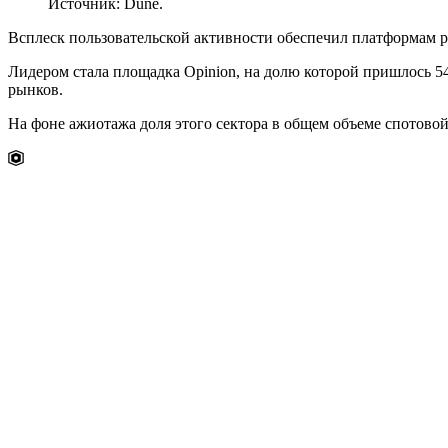
Источник: Dune.
Всплеск пользовательской активности обеспечил платформам 
Лидером стала площадка Opinion, на долю которой пришлось 54
рынков.
На фоне ажиотажа доля этого сектора в общем объеме спотово