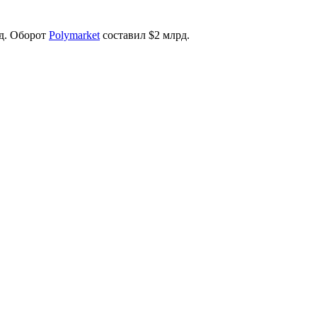
рд. Оборот
Polymarket
составил $2 млрд.