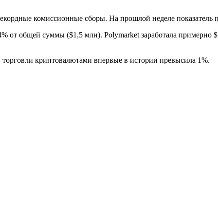
рекордные комиссионные сборы. На прошлой неделе показатель
% от общей суммы ($1,5 млн). Polymarket заработала примерно 
й торговли криптовалютами впервые в истории превысила 1%.