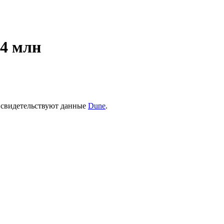
14 млн
 свидетельствуют данные
Dune
.