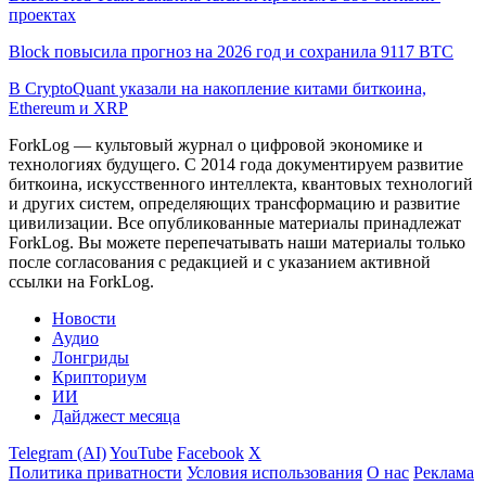
проектах
Block повысила прогноз на 2026 год и сохранила 9117 BTC
В CryptoQuant указали на накопление китами биткоина,
Ethereum и XRP
ForkLog — культовый журнал о цифровой экономике и
технологиях будущего. С 2014 года документируем развитие
биткоина, искусственного интеллекта, квантовых технологий
и других систем, определяющих трансформацию и развитие
цивилизации.
Все опубликованные материалы принадлежат
ForkLog. Вы можете перепечатывать наши материалы только
после согласования с редакцией и с указанием активной
ссылки на ForkLog.
Новости
Аудио
Лонгриды
Крипториум
ИИ
Дайджест месяца
Telegram (AI)
YouTube
Facebook
X
Политика приватности
Условия использования
О нас
Реклама