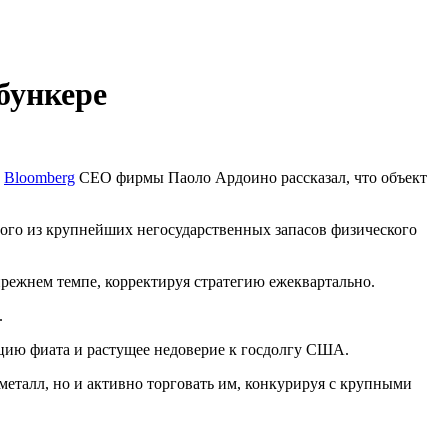
бункере
ю
Bloomberg
CEO фирмы Паоло Ардоино рассказал, что объект
дного из крупнейших негосударственных запасов физического
режнем темпе, корректируя стратегию ежеквартально.
.
цию фиата и растущее недоверие к госдолгу США.
металл, но и активно торговать им, конкурируя с крупными