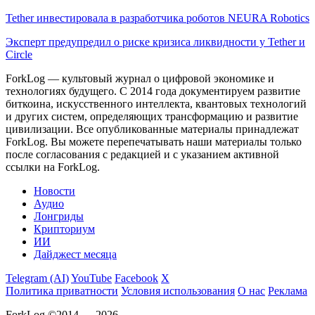
Tether инвестировала в разработчика роботов NEURA Robotics
Эксперт предупредил о риске кризиса ликвидности у Tether и
Circle
ForkLog — культовый журнал о цифровой экономике и
технологиях будущего. С 2014 года документируем развитие
биткоина, искусственного интеллекта, квантовых технологий
и других систем, определяющих трансформацию и развитие
цивилизации.
Все опубликованные материалы принадлежат
ForkLog. Вы можете перепечатывать наши материалы только
после согласования с редакцией и с указанием активной
ссылки на ForkLog.
Новости
Аудио
Лонгриды
Крипториум
ИИ
Дайджест месяца
Telegram (AI)
YouTube
Facebook
X
Политика приватности
Условия использования
О нас
Реклама
ForkLog ©2014 — 2026