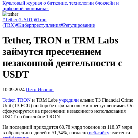
Культовый журнал о биткоине, технологии блокчейн и
цифровой экономике.
#Tether (USDT)
#Tron
(TRX)
#Киберпреступления
#Регулирование
Tether, TRON и TRM Labs
займутся пресечением
незаконной деятельности с
USDT
10.09.2024
Петр Иванов
Tether
,
TRON
и TRM Labs
учредили
альянс T3 Financial Crime
Unit (T3 FCU) по борьбе с финансовыми преступлениями. Он
сфокусируется на пресечении незаконного использования
USDT на блокчейне TRON.
На последний приходится 60,78 млрд токенов из 118,37 млрд
в обращении с долей в 51,34%, согласно
веб-сайту
эмитента