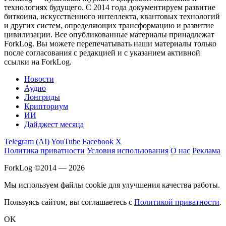
технологиях будущего. С 2014 года документируем развитие
биткоина, искусственного интеллекта, квантовых технологий
и других систем, определяющих трансформацию и развитие
цивилизации.
Все опубликованные материалы принадлежат
ForkLog. Вы можете перепечатывать наши материалы только
после согласования с редакцией и с указанием активной
ссылки на ForkLog.
Новости
Аудио
Лонгриды
Крипториум
ИИ
Дайджест месяца
Telegram (AI)
YouTube
Facebook
X
Политика приватности
Условия использования
О нас
Реклама
ForkLog ©2014 — 2026
Мы используем файлы cookie для улучшения качества работы.
Пользуясь сайтом, вы соглашаетесь с
Политикой приватности
.
OK