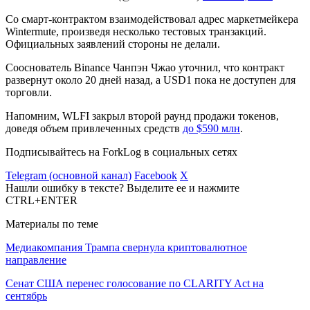
Со смарт-контрактом взаимодействовал адрес маркетмейкера
Wintermute, произведя несколько тестовых транзакций.
Официальных заявлений стороны не делали.
Сооснователь Binance Чанпэн Чжао уточнил, что контракт
развернут около 20 дней назад, а USD1 пока не доступен для
торговли.
Напомним, WLFI закрыл второй раунд продажи токенов,
доведя объем привлеченных средств
до $590 млн
.
Подписывайтесь на ForkLog в социальных сетях
Telegram (основной канал)
Facebook
X
Нашли ошибку в тексте? Выделите ее и нажмите
CTRL+ENTER
Материалы по теме
Медиакомпания Трампа свернула криптовалютное
направление
Сенат США перенес голосование по CLARITY Act на
сентябрь