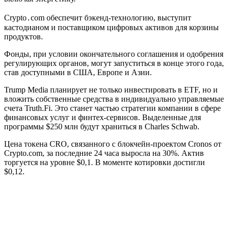
Crypto․com обеспечит бэкенд-технологию, выступит
кастодианом и поставщиком цифровых активов для корзины
продуктов.
Фонды, при условии окончательного соглашения и одобрения
регулирующих органов, могут запуститься в конце этого года,
став доступными в США, Европе и Азии.
Trump Media планирует не только инвестировать в ETF, но и
вложить собственные средства в индивидуально управляемые
счета Truth.Fi. Это станет частью стратегии компании в сфере
финансовых услуг и финтех-сервисов. Выделенные для
программы $250 млн будут храниться в Charles Schwab.
Цена токена CRO, связанного с блокчейн-проектом Cronos от
Crypto.com, за последние 24 часа выросла на 30%. Актив
торгуется на уровне $0,1. В моменте котировки достигли
$0,12.