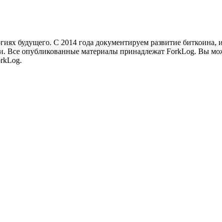
иях будущего. С 2014 года документируем развитие биткоина, 
и.
Все опубликованные материалы принадлежат ForkLog. Вы мож
rkLog.