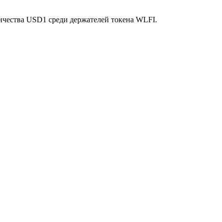
чества USD1 среди держателей токена WLFI.