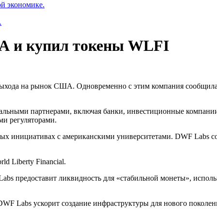
ой экономике.
А
А и купил токены WLFI
ыхода на рынок США. Одновременно с этим компания сообщила
альными партнерами, включая банки, инвестиционные компании
ми регуляторами.
ных инициативах с американскими университетами. DWF Labs со
d Liberty Financial.
Labs предоставит ликвидность для «стабильной монеты», испол
 DWF Labs ускорит создание инфраструктуры для нового поколе