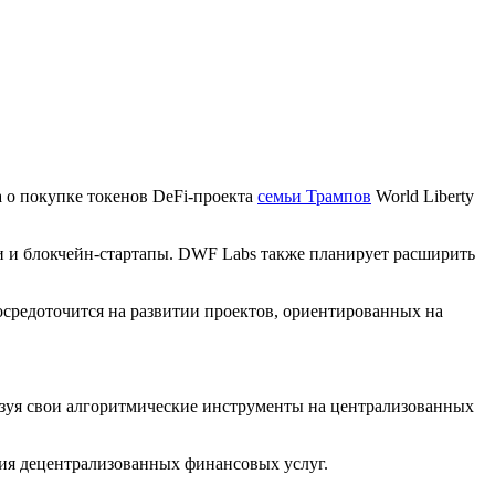
 о покупке токенов DeFi-проекта
семьи Трампов
World Liberty
 и блокчейн-стартапы. DWF Labs также планирует расширить
средоточится на развитии проектов, ориентированных на
ьзуя свои алгоритмические инструменты на централизованных
ния децентрализованных финансовых услуг.