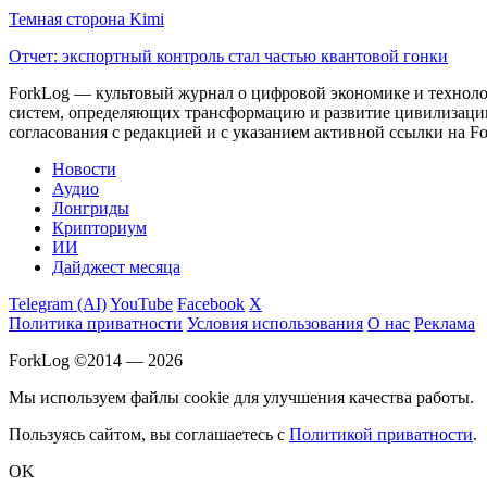
Темная сторона Kimi
Отчет: экспортный контроль стал частью квантовой гонки
ForkLog — культовый журнал о цифровой экономике и технолог
систем, определяющих трансформацию и развитие цивилизаци
согласования с редакцией и с указанием активной ссылки на Fo
Новости
Аудио
Лонгриды
Крипториум
ИИ
Дайджест месяца
Telegram (AI)
YouTube
Facebook
X
Политика приватности
Условия использования
О нас
Реклама
ForkLog ©2014 — 2026
Мы используем файлы cookie для улучшения качества работы.
Пользуясь сайтом, вы соглашаетесь с
Политикой приватности
.
OK