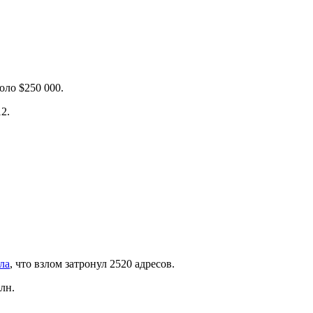
оло $250 000.
12.
ла
, что взлом затронул 2520 адресов.
млн.