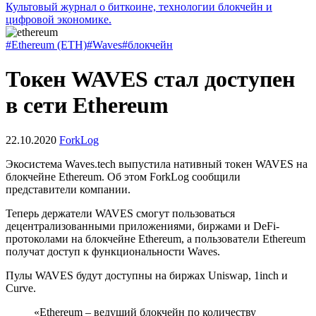
Культовый журнал о биткоине, технологии блокчейн и
цифровой экономике.
#Ethereum (ETH)
#Waves
#блокчейн
Токен WAVES стал доступен
в сети Ethereum
22.10.2020
ForkLog
Экосистема Waves.tech выпустила нативный токен WAVES на
блокчейне Ethereum. Об этом ForkLog сообщили
представители компании.
Теперь держатели WAVES смогут пользоваться
децентрализованными приложениями, биржами и DeFi-
протоколами на блокчейне Ethereum, а пользователи Ethereum
получат доступ к функциональности Waves.
Пулы WAVES будут доступны на биржах Uniswap, 1inch и
Curve.
«Ethereum – ведущий блокчейн по количеству