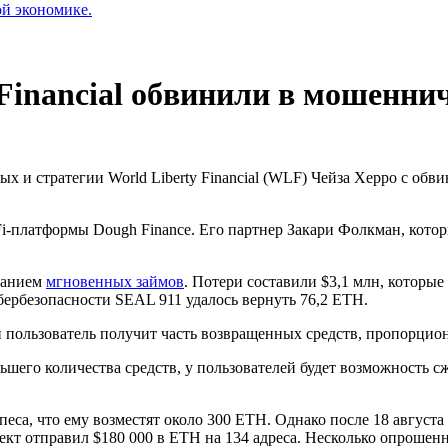
ой экономике.
Financial обвинили в мошенни
ых и стратегии World Liberty Financial (WLF) Чейза Херро с о
Fi-платформы Dough Finance. Его партнер Закари Фолкман, кото
ванием
мгновенных займов
. Потери составили $3,1 млн, которы
бербезопасности SEAL 911 удалось вернуть 76,2 ETH.
ользователь получит часть возвращенных средств, пропорционал
шего количества средств, у пользователей будет возможность с
са, что ему возместят около 300 ETH. Однако после 18 августа 
оект отправил $180 000 в ETH на 134 адреса. Несколько опроше