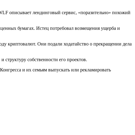
r WLF описывает лендинговый сервис, «поразительно» похожий
ценных бумагах. Истец потребовал возмещения ущерба и
ду криптовалют. Они подали ходатайство о прекращении дела
и структуру собственности его проектов.
 Конгресса и их семьям выпускать или рекламировать