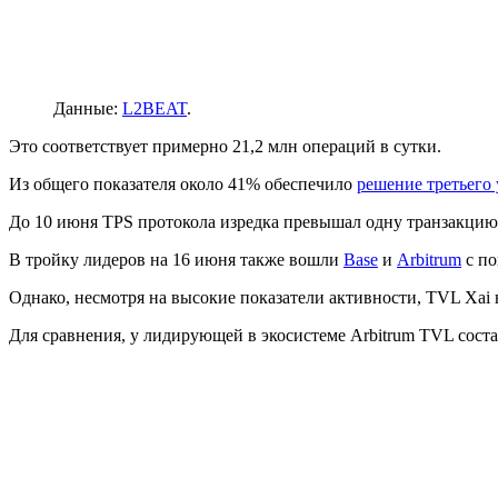
Данные:
L2BEAT
.
Это соответствует примерно 21,2 млн операций в сутки.
Из общего показателя около 41% обеспечило
решение третьего
До 10 июня TPS протокола изредка превышал одну транзакцию в
В тройку лидеров на 16 июня также вошли
Base
и
Arbitrum
с по
Однако, несмотря на высокие показатели активности,
TVL
Xai 
Для сравнения, у лидирующей в экосистеме Arbitrum TVL состав