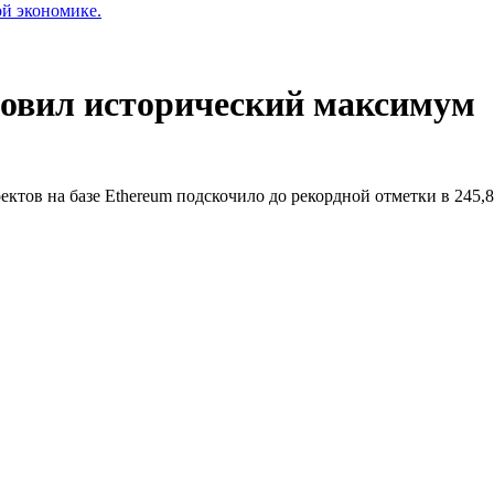
ой экономике.
новил исторический максимум
ктов на базе Ethereum подскочило до рекордной отметки в 245,8