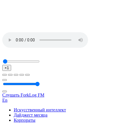
×1
Слушать ForkLog FM
En
Искусственный интеллект
Дайджест месяца
Корпораты