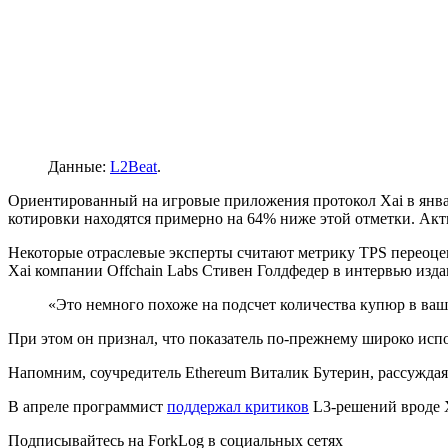
Данные:
L2Beat
.
Ориентированный на игровые приложения протокол Xai в янв
котировки находятся примерно на 64% ниже этой отметки. Акти
Некоторые отраслевые эксперты считают метрику TPS переоце
Xai компании Offchain Labs Стивен Голдфедер в интервью изда
«Это немного похоже на подсчет количества купюр в ваш
При этом он признал, что показатель по-прежнему широко испо
Напомним, соучредитель Ethereum Виталик Бутерин, рассужда
В апреле программист
поддержал критиков
L3-решений вроде X
Подписывайтесь на ForkLog в социальных сетях