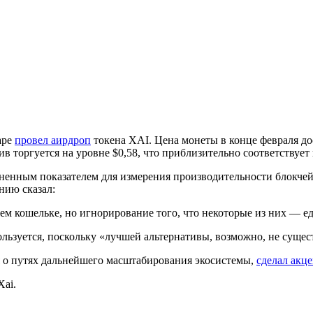
аре
провел аирдроп
токена XAI. Цена монеты в конце февраля дос
в торгуется на уровне $0,58, что приблизительно соответствует
ненным показателем для измерения производительности блокчей
нию сказал:
ем кошельке, но игнорирование того, что некоторые из них — ед
льзуется, поскольку «лучшей альтернативы, возможно, не сущес
я о путях дальнейшего масштабирования экосистемы,
сделал акц
ai.