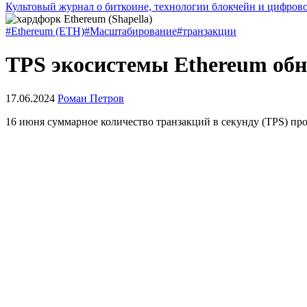
Культовый журнал о биткоине, технологии блокчейн и цифров
#Ethereum (ETH)
#Масштабирование
#транзакции
TPS экосистемы Ethereum об
17.06.2024
Роман Петров
16 июня суммарное количество транзакций в секунду (TPS) прое