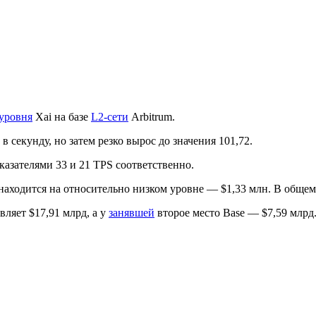
 уровня
Xai на базе
L2-сети
Arbitrum.
 секунду, но затем резко вырос до значения 101,72.
казателями 33 и 21 TPS соответственно.
находится на относительно низком уровне — $1,33 млн. В общем 
ляет $17,91 млрд, а у
занявшей
второе место Base — $7,59 млрд