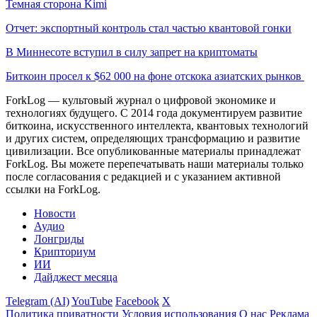
Темная сторона Kimi
Отчет: экспортный контроль стал частью квантовой гонки
В Миннесоте вступил в силу запрет на криптоматы
Биткоин просел к $62 000 на фоне отскока азиатских рынков
ForkLog — культовый журнал о цифровой экономике и
технологиях будущего. С 2014 года документируем развитие
биткоина, искусственного интеллекта, квантовых технологий
и других систем, определяющих трансформацию и развитие
цивилизации.
Все опубликованные материалы принадлежат
ForkLog. Вы можете перепечатывать наши материалы только
после согласования с редакцией и с указанием активной
ссылки на ForkLog.
Новости
Аудио
Лонгриды
Крипториум
ИИ
Дайджест месяца
Telegram (AI)
YouTube
Facebook
X
Политика приватности
Условия использования
О нас
Реклама