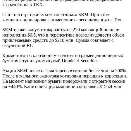
казначейства в TRX.
Сан стал стратегическим советником SRM. При этом
компания анонсировала изменение своего названия на Tron.
SRM также выпустит варранты на 220 млн акций по цене
исполнения $0,5, что в перспективе позволит довести объем
привлекаемых средств до $210 млн. Сумма совпадает с
озвученной FT.
Кроме того эксклюзивным агентом по размещению ценных
бумаг выступит упомянутый Dominari Securities.
Акции SRM после начала торгов взлетели более чем на 500%.
После начального ажиотажа котировки перешли к коррекции.
На момент написания бумаги подорожали с открытия сессии
на ~440%. Капитализация компании составляет $156,4 млн.