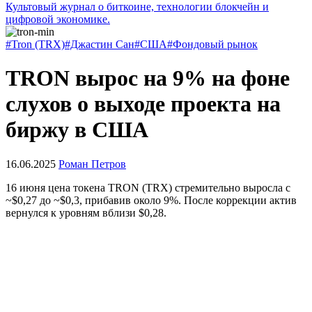
Культовый журнал о биткоине, технологии блокчейн и
цифровой экономике.
#Tron (TRX)
#Джастин Сан
#США
#Фондовый рынок
TRON вырос на 9% на фоне
слухов о выходе проекта на
биржу в США
16.06.2025
Роман Петров
16 июня цена токена TRON (TRX) стремительно выросла с
~$0,27 до ~$0,3, прибавив около 9%. После коррекции актив
вернулся к уровням вблизи $0,28.