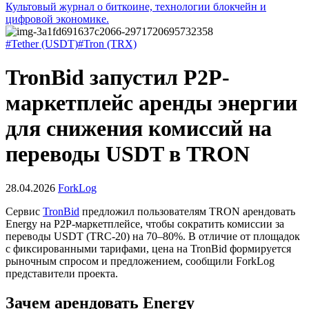
Культовый журнал о биткоине, технологии блокчейн и
цифровой экономике.
#Tether (USDT)
#Tron (TRX)
TronBid запустил P2P-
маркетплейс аренды энергии
для снижения комиссий на
переводы USDT в TRON
28.04.2026
ForkLog
Сервис
TronBid
предложил пользователям TRON арендовать
Energy на P2P-маркетплейсе, чтобы сократить комиссии за
переводы USDT (TRC-20) на 70–80%. В отличие от площадок
с фиксированными тарифами, цена на TronBid формируется
рыночным спросом и предложением, сообщили ForkLog
представители проекта.
Зачем арендовать Energy