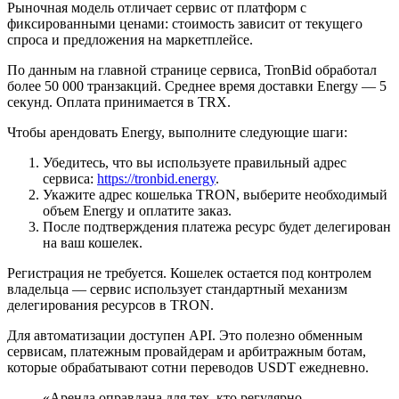
Рыночная модель отличает сервис от платформ с
фиксированными ценами: стоимость зависит от текущего
спроса и предложения на маркетплейсе.
По данным на главной странице сервиса, TronBid обработал
более 50 000 транзакций. Среднее время доставки Energy — 5
секунд. Оплата принимается в TRX.
Чтобы арендовать Energy, выполните следующие шаги:
Убедитесь, что вы используете правильный адрес
сервиса:
https://tronbid.energy
.
Укажите адрес кошелька TRON, выберите необходимый
объем Energy и оплатите заказ.
После подтверждения платежа ресурс будет делегирован
на ваш кошелек.
Регистрация не требуется. Кошелек остается под контролем
владельца — сервис использует стандартный механизм
делегирования ресурсов в TRON.
Для автоматизации доступен
API
. Это полезно обменным
сервисам, платежным провайдерам и арбитражным ботам,
которые обрабатывают сотни переводов USDT ежедневно.
«Аренда оправдана для тех, кто регулярно