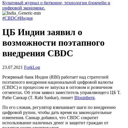
Культовый журнал о биткоине, технологии блокчейн и
цифровой экономике.
#CBDC
#Индия
ЦБ Индии заявил о
возможности поэтапного
внедрения CBDC
23.07.2021
ForkLog
Резервный банк Индии (RBI) работает над стратегией
поэтапного внедрения национальной цифровой валюты
(CBDC) и процессом ее запуска в оптовом и розничном
сегментах. Об этом заявил заместитель управляющего ЦБ Т.
Раби Санкар (T. Rabi Sankar), пишет
Bloomberg
.
По его словам, регулятор взвешивает шаги по внедрению
цифровой рупии, чтобы дать время на законодательные
изменения. Санкар добавил, что CBDC сократит
использование наличных денег и защитит граждан от
волатильности криптовалют.