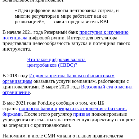
«Идея цифровой валюты центробанка созрела, и
многие регуляторы в мире работают над ее
реализацией», — заявил представитель RBI.
В начале 2021 года Резервный банк
приступил к изучению
потенциала
цифровой рупии. Интерес для регулятора
представляли целесообразность запуска и потенциал такого
инструмента.
Что такое цифровая валюта
центробанков (CBDC)?
В 2018 году
Индия запретила банкам и финансовым
организациям
оказывать услуги компаниям, работающим с
криптовалютами. В марте 2020 года
Верховный суд отменил
ограничение
.
В мае 2021 года ForkLog сообщал о том, что ЦБ
страны
попросил банки прекратить отношения с биткоин-
биржами
. После этого регулятор
призвал
подконтрольные
учреждения не ссылаться на отмененную директиву о запрете
на операции с криптовалютами.
Напомним, в июле СМИ узнали о планах правительства