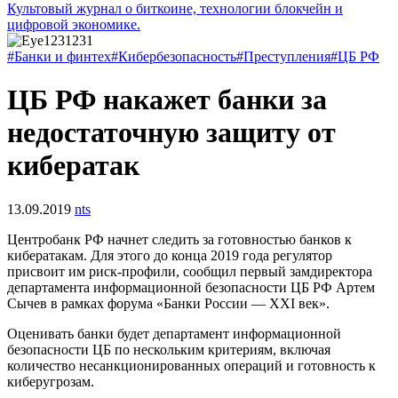
Культовый журнал о биткоине, технологии блокчейн и
цифровой экономике.
#Банки и финтех
#Кибербезопасность
#Преступления
#ЦБ РФ
ЦБ РФ накажет банки за
недостаточную защиту от
кибератак
13.09.2019
nts
Центробанк РФ начнет следить за готовностью банков к
кибератакам. Для этого до конца 2019 года регулятор
присвоит им риск-профили, сообщил первый замдиректора
департамента информационной безопасности ЦБ РФ Артем
Сычев в рамках форума «Банки России — XXI век».
Оценивать банки будет департамент информационной
безопасности ЦБ по нескольким критериям, включая
количество несанкционированных операций и готовность к
киберугрозам.