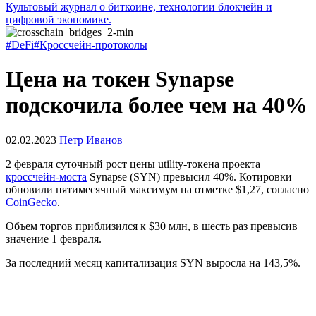
Культовый журнал о биткоине, технологии блокчейн и
цифровой экономике.
#DeFi
#Кроссчейн-протоколы
Цена на токен Synapse
подскочила более чем на 40%
02.02.2023
Петр Иванов
2 февраля суточный рост цены utility-токена проекта
кроссчейн-моста
Synapse (SYN) превысил 40%. Котировки
обновили пятимесячный максимум на отметке $1,27, согласно
CoinGecko
.
Объем торгов приблизился к $30 млн, в шесть раз превысив
значение 1 февраля.
За последний месяц капитализация SYN выросла на 143,5%.