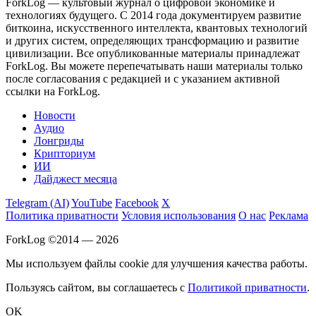
ForkLog — культовый журнал о цифровой экономике и
технологиях будущего. С 2014 года документируем развитие
биткоина, искусственного интеллекта, квантовых технологий
и других систем, определяющих трансформацию и развитие
цивилизации.
Все опубликованные материалы принадлежат
ForkLog. Вы можете перепечатывать наши материалы только
после согласования с редакцией и с указанием активной
ссылки на ForkLog.
Новости
Аудио
Лонгриды
Крипториум
ИИ
Дайджест месяца
Telegram (AI)
YouTube
Facebook
X
Политика приватности
Условия использования
О нас
Реклама
ForkLog ©2014 — 2026
Мы используем файлы cookie для улучшения качества работы.
Пользуясь сайтом, вы соглашаетесь с
Политикой приватности
.
OK