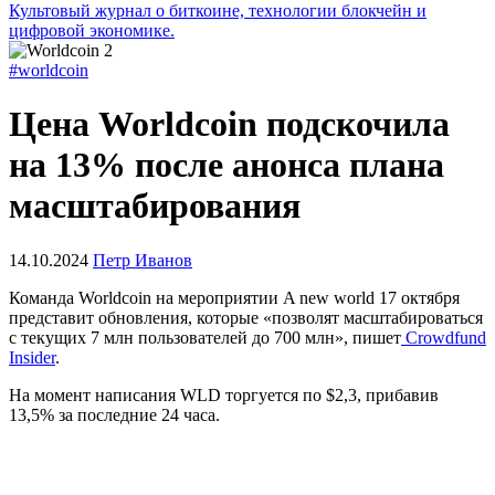
Культовый журнал о биткоине, технологии блокчейн и
цифровой экономике.
#worldcoin
Цена Worldcoin подскочила
на 13% после анонса плана
масштабирования
14.10.2024
Петр Иванов
Команда Worldcoin на мероприятии A new world 17 октября
представит обновления, которые «позволят масштабироваться
с текущих 7 млн пользователей до 700 млн», пишет
Crowdfund
Insider
.
На момент написания WLD торгуется по $2,3, прибавив
13,5% за последние 24 часа.