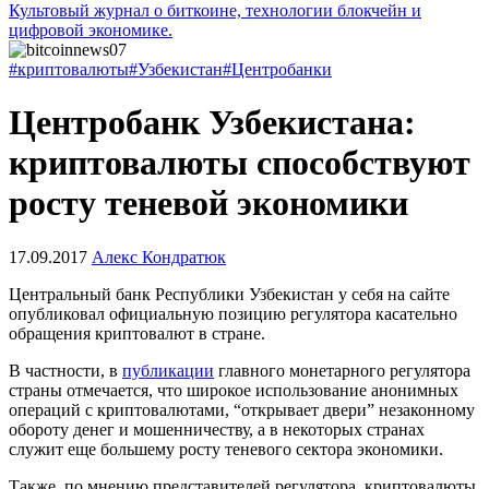
Культовый журнал о биткоине, технологии блокчейн и
цифровой экономике.
#криптовалюты
#Узбекистан
#Центробанки
Центробанк Узбекистана:
криптовалюты способствуют
росту теневой экономики
17.09.2017
Алекс Кондратюк
Центральный банк Республики Узбекистан у себя на сайте
опубликовал официальную позицию регулятора касательно
обращения криптовалют в стране.
В частности, в
публикации
главного монетарного регулятора
страны отмечается, что широкое использование анонимных
операций с криптовалютами, “открывает двери” незаконному
обороту денег и мошенничеству, а в некоторых странах
служит еще большему росту теневого сектора экономики.
Также, по мнению представителей регулятора, криптовалюты