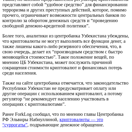
представляют собой “удобное средство” для финансировании
терроризма и других преступных действий, которое, помимо
прочего, ограничивает возможности центральных банков по
контролю за оборотом денежных средств и “проведению
свободной денежно-кредитной политики”.
Более того, аналитики из центробанка Узбекистана убеждены,
что криптовалюты не могут выполнять все функции денег, а
также лишены какого-либо резервного обеспечения, что, в
свою очередь, делает их “производным средством с быстро
меняющейся стоимостью”. Такое положение вещей, по
мнению ЦБ Узбекистана, может послужить причиной
сокращения стоимости криптовалют и финансовых потерь
среди населения.
Также на сайте центробанка отмечается, что законодательство
Республики Узбекистан не предусматривает оплату или
другие операции с использованием криптовалют, а потому
регулятор “не рекомендует населению участвовать в
операциях с криптовалютами”.
Ранее ForkLog сообщал, что по мнению главы Центробанка
РФ Эльвиры Набиуллиной,
криптовалюты — это
“суррогаты”
, подрывающие денежное обращение.