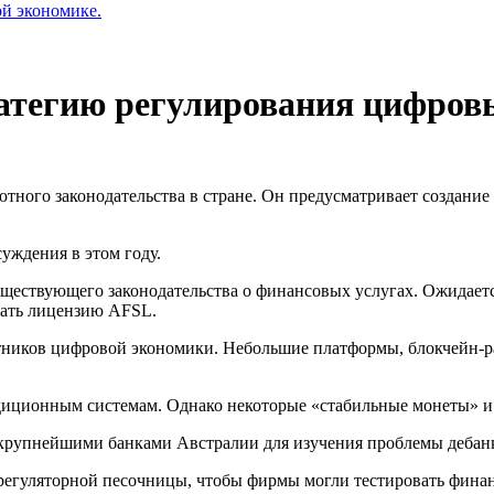
ой экономике.
ратегию регулирования цифров
тного законодательства в стране. Он предусматривает создание
уждения в этом году.
уществующего законодательства о финансовых услугах. Ожидает
чать лицензию
AFSL
.
тников цифровой экономики. Небольшие платформы, блокчейн-ра
диционным системам. Однако некоторые «стабильные монеты» и 
я крупнейшими банками Австралии для изучения проблемы дебан
регуляторной песочницы, чтобы фирмы могли тестировать фина