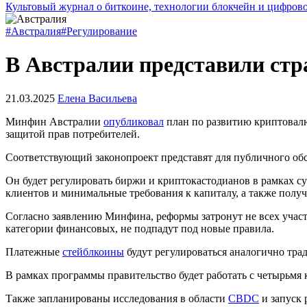
Культовый журнал о биткоине, технологии блокчейн и цифров
#Австралия
#Регулирование
В Австралии представили ст
21.03.2025
Елена Васильева
Минфин Австралии
опубликовал
план по развитию криптовалю
защитой прав потребителей.
Соответствующий законопроект представят для публичного обс
Он будет регулировать биржи и криптокастодианов в рамках с
клиентов и минимальные требования к капиталу, а также полу
Согласно заявлению Минфина, реформы затронут не всех учас
категории финансовых, не подпадут под новые правила.
Платежные
стейблкоины
будут регулироваться аналогично тра
В рамках программы правительство будет работать с четырьм
Также запланированы исследования в области
CBDC
и запуск 