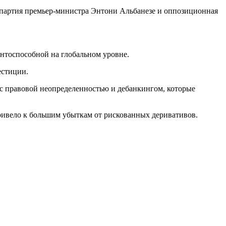
я партия премьер-министра Энтони Альбанезе и оппозиционная
ентоспособной на глобальном уровне.
естиции.
 с правовой неопределенностью и дебанкингом, которые
привело к большим убыткам от рискованных деривативов.