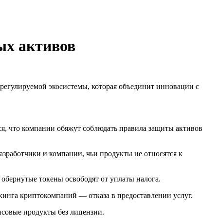
ых активов
 регулируемой экосистемы, которая объединит инновации с
ся, что компании обяжут соблюдать правила защиты активов
зработчики и компании, чьи продукты не относятся к
обернутые токены освободят от уплаты налога.
кинга криптокомпаний — отказа в предоставлении услуг.
нсовые продукты без лицензии.