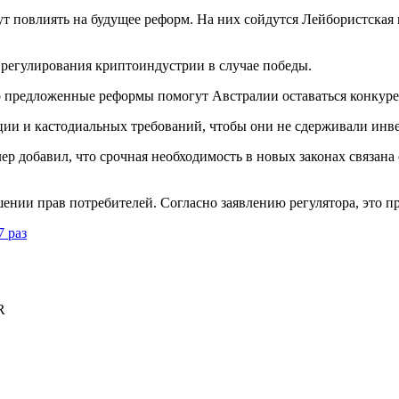
гут повлиять на будущее реформ. На них сойдутся Лейбористска
 регулирования криптоиндустрии в случае победы.
то предложенные реформы помогут Австралии оставаться конкур
ции и кастодиальных требований, чтобы они не сдерживали инв
р добавил, что срочная необходимость в новых законах связана
шении прав потребителей. Согласно заявлению регулятора, это 
 раз
R