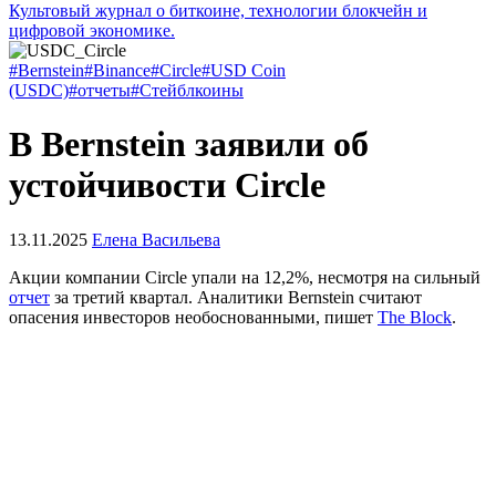
Культовый журнал о биткоине, технологии блокчейн и
цифровой экономике.
#Bernstein
#Binance
#Circle
#USD Coin
(USDC)
#отчеты
#Стейблкоины
В Bernstein заявили об
устойчивости Circle
13.11.2025
Елена Васильева
Акции компании Circle упали на 12,2%, несмотря на сильный
отчет
за третий квартал. Аналитики Bernstein считают
опасения инвесторов необоснованными, пишет
The Block
.