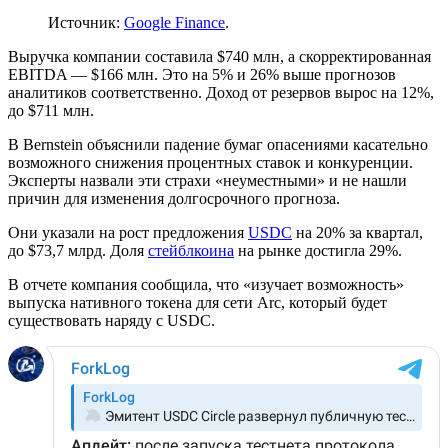
Источник:
Google Finance
.
Выручка компании составила $740 млн, а скорректированная
EBITDA
— $166 млн. Это на 5% и 26% выше прогнозов
аналитиков соответственно. Доход от резервов вырос на 12%,
до $711 млн.
В Bernstein объяснили падение бумаг опасениями касательно
возможного снижения процентных ставок и конкуренции.
Эксперты назвали эти страхи «неуместными» и не нашли
причин для изменения долгосрочного прогноза.
Они указали на рост предложения
USDC
на 20% за квартал,
до $73,7 млрд. Доля
стейблкоина
на рынке достигла 29%.
В отчете компания сообщила, что «изучает возможность»
выпуска нативного токена для сети Arc, который будет
существовать наряду с USDC.