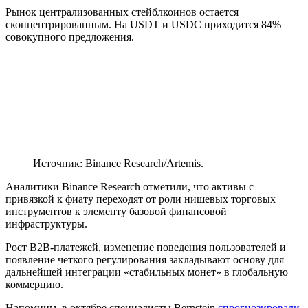
Рынок централизованных стейблкоинов остается
сконцентрированным. На USDT и USDC приходится 84%
совокупного предложения.
Источник: Binance Research/Artemis.
Аналитики Binance Research отметили, что активы с
привязкой к фиату переходят от роли нишевых торговых
инструментов к элементу базовой финансовой
инфраструктуры.
Рост B2B-платежей, изменение поведения пользователей и
появление четкого регулирования закладывают основу для
дальнейшей интеграции «стабильных монет» в глобальную
коммерцию.
Напомним, в октябре специалисты Bernstein
спрогнозировали