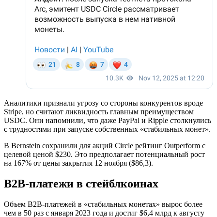
Аналитики признали угрозу со стороны конкурентов вроде
Stripe, но считают ликвидность главным преимуществом
USDC. Они напомнили, что даже PayPal и Ripple столкнулись
с трудностями при запуске собственных «стабильных монет».
В Bernstein сохранили для акций Circle рейтинг
Outperform
с
целевой ценой $230. Это предполагает потенциальный рост
на 167% от цены закрытия 12 ноября ($86,3).
B2B-платежи в стейблкоинах
Объем B2B-платежей в «стабильных монетах» вырос более
чем в 50 раз с января 2023 года и достиг $6,4 млрд к августу