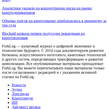
Аналитики указали на концентрацию риска на рынке
криптодеривативов
Объемы торгов на крипторынке приблизились к минимуму за
три года
Blockaid назвала первое полугодие рекордным по
криптовзломам
ForkLog — культовый журнал о цифровой экономике и
технологиях будущего. С 2014 года документируем развитие
биткоина, искусственного интеллекта, квантовых технологий
и других систем, определяющих трансформацию и развитие
цивилизации.
Все опубликованные материалы принадлежат
ForkLog. Вы можете перепечатывать наши материалы только
после согласования с редакцией и с указанием активной
ссылки на ForkLog.
Новости
Аудио
Лонгриды
Крипториум
ИИ
Дайджест месяца