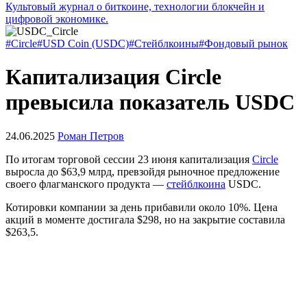
Культовый журнал о биткоине, технологии блокчейн и
цифровой экономике.
#Circle
#USD Coin (USDC)
#Стейблкоины
#Фондовый рынок
Капитализация Circle
превысила показатель USDC
24.06.2025
Роман Петров
По итогам торговой сессии 23 июня капитализация
Circle
выросла до $63,9 млрд, превзойдя рыночное предложение
своего флагманского продукта —
стейблкоина
USDC.
Котировки компании за день прибавили около 10%. Цена
акций в моменте достигала $298, но на закрытие составила
$263,5.