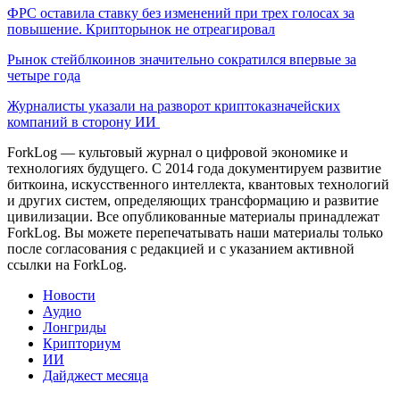
ФРС оставила ставку без изменений при трех голосах за
повышение. Крипторынок не отреагировал
Рынок стейблкоинов значительно сократился впервые за
четыре года
Журналисты указали на разворот криптоказначейских
компаний в сторону ИИ
ForkLog — культовый журнал о цифровой экономике и
технологиях будущего. С 2014 года документируем развитие
биткоина, искусственного интеллекта, квантовых технологий
и других систем, определяющих трансформацию и развитие
цивилизации.
Все опубликованные материалы принадлежат
ForkLog. Вы можете перепечатывать наши материалы только
после согласования с редакцией и с указанием активной
ссылки на ForkLog.
Новости
Аудио
Лонгриды
Крипториум
ИИ
Дайджест месяца