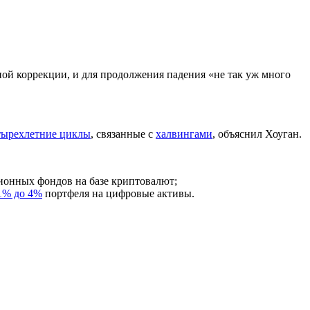
ной коррекции, и для продолжения падения «не так уж много
тырехлетние циклы
, связанные с
халвингами
, объяснил Хоуган.
ионных фондов на базе криптовалют;
1% до 4%
портфеля на цифровые активы.