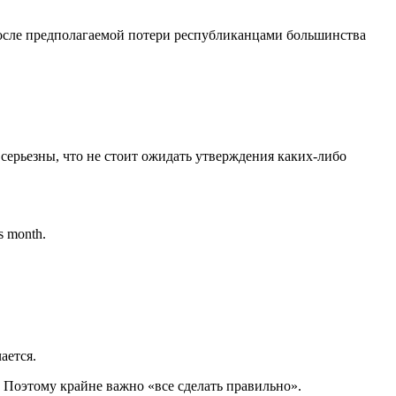
 После предполагаемой потери республиканцами большинства
серьезны, что не стоит ожидать утверждения каких-либо
is month.
ается.
Поэтому крайне важно «все сделать правильно».