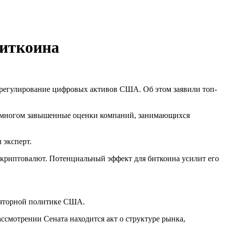
биткоина
регулирование цифровых активов США. Об этом заявили топ-
во многом завышенные оценки компаний, занимающихся
 эксперт.
 криптовалют. Потенциальный эффект для биткоина усилит его
уляторной политике США.
ассмотрении Сената находится акт о структуре рынка,