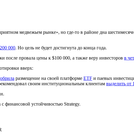
приятном медвежьем рынке», но где-то в районе дна шестимесяч
$200 000
. Но цель не будет достигнута до конца года.
и после провала цены к $100 000, а также веру инвесторов
в че
котировки вверх:
обрила
размещение на своей платформе
ETF
и паевых инвестиц
рекомендовал своим институциональным клиентам
выделить от 
н.
с финансовой устойчивостью Strategy.
R