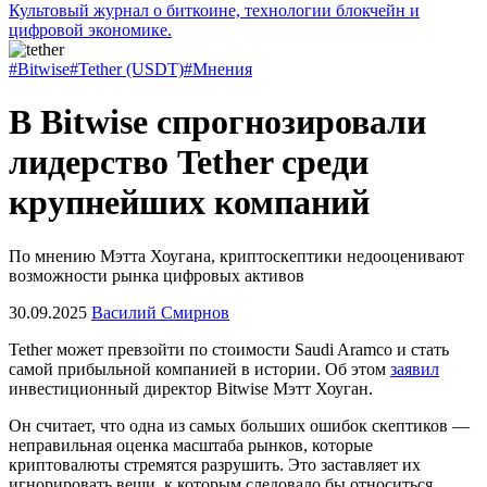
Культовый журнал о биткоине, технологии блокчейн и
цифровой экономике.
#Bitwise
#Tether (USDT)
#Мнения
В Bitwise спрогнозировали
лидерство Tether среди
крупнейших компаний
По мнению Мэтта Хоугана, криптоскептики недооценивают
возможности рынка цифровых активов
30.09.2025
Василий Смирнов
Tether может превзойти по стоимости Saudi Aramco и стать
самой прибыльной компанией в истории. Об этом
заявил
инвестиционный директор Bitwise Мэтт Хоуган.
Он считает, что одна из самых больших ошибок скептиков —
неправильная оценка масштаба рынков, которые
криптовалюты стремятся разрушить. Это заставляет их
игнорировать вещи, к которым следовало бы относиться