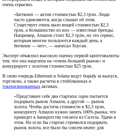
очень серьезно.
«Биткоин — актив стоимостью $2,3 трлн. Люди
часто удивляются, когда слышат об этом.
Существует очень мало вещей стоимостью $2,3
трлн, а большинство из них — известные бренды.
Например, Amazon стоит $2,3 трлн, но это сервис,
которым многие пользуются каждый день, а
биткоин — нет», — написал Хоуган.
Эксперт объяснил высокую оценку первой криптовалюты
тем, что она нацелена на «очень большой рынок» и
конкурирует с золотом стоимостью $25 трлн.
В свою очередь Ethereum и Solana ведут борьбу за выпуск,
торговлю, а также расчеты в стейблкоинах и
токенизированных
активах.
«Представьте себе два стартапа: один пытается
подорвать рынок Amazon, а другой — рынок
золота. Чтобы достичь стоимости в $2,3 трлн,
конкуренту Amazon нужно занять 100% рынка, что
приведет к банкротству гиганта из Сиэтла. Удачи в
этом. Но если бы стартап стремился подорвать
рынок золота, все было бы совсем иначе: для