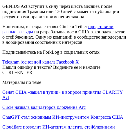
GENIUS Act вступит в силу через шесть месяцев после
подписания Трампом или 120 дней с момента публикации
регуляторами правил применения закона.
Напомним, в феврале главы Circle и Tether
представили
разные взгляды
на разрабатываемое в США законодательство
о стейблкоинах. Одну из компаний в сообществе заподозрили
в лоббирования собственных интересов.
Подписывайтесь на ForkLog в социальных сетях
Telegram (основной канал)
Facebook
X
Нашли ошибку в тексте? Выделите ее и нажмите
CTRL+ENTER
Материалы по теме
Сенат США «зашел в тупик» в вопросе принятия CLARITY
Act
Circle назвала валидаторов блокчейна Arc
ChatGPT стал основным ИИ-инструментом Конгресса США
Cloudflare позволит ИИ-агентам платить стейблкоинами