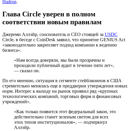
Hadron
.
Глава Circle уверен в полном
соответствии новым правилам
Джереми Аллэйр, сооснователь и CEO стоящей за
USDC
Circle, в беседе с CoinDesk заявил, что принятие GENIUS Act
«законодательно закрепляет подход компании к ведению
бизнеса».
«Нам всегда доверяли, мы были прозрачны и
проходили публичный аудит в течение пяти лет»,
— сказал он.
По его мнению, ситуация в сегменте стейблкоинов в США
стремительно менялась еще в преддверии утверждения новых
норм. Интерес к выходу на рынок проявил ряд «крупных
технологических компаний, торговых фирм и финансовых
учреждений».
«Как только появится этот федеральный закон, это
действительно станет зеленым светом для всех
этих типов институционалов», — подчеркнул
Аллэйр.