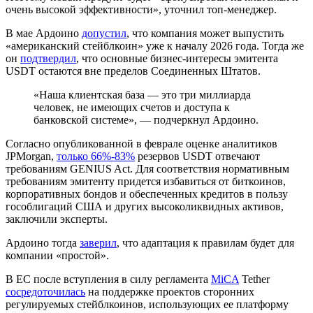
очень высокой эффективности», уточнил топ-менеджер.
В мае Ардоино
допустил
, что компания может выпустить
«американский стейблкоин» уже к началу 2026 года. Тогда же
он
подтвердил
, что основные бизнес-интересы эмитента
USDT остаются вне пределов Соединенных Штатов.
«Наша клиентская база — это три миллиарда
человек, не имеющих счетов и доступа к
банковской системе», — подчеркнул Ардоино.
Согласно опубликованной в феврале оценке аналитиков
JPMorgan,
только 66%-83%
резервов USDT отвечают
требованиям GENIUS Act. Для соответствия нормативным
требованиям эмитенту придется избавиться от биткоинов,
корпоративных бондов и обеспеченных кредитов в пользу
гособлигаций США и других высоколиквидных активов,
заключили эксперты.
Ардоино тогда
заверил
, что адаптация к правилам будет для
компании «простой».
В ЕС после вступления в силу регламента
MiCA
Tether
сосредоточилась
на поддержке проектов сторонних
регулируемых стейблкоинов, использующих ее платформу