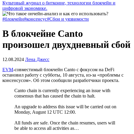
Культовый журнал о биткоине, технологии блокчейн и
цифровой экономике.
#блокчейн
#консенсус
#Сбои и уязвимости
В блокчейне Canto
произошел двухдневный сбой
12.08.2024
Лена Джесс
EVM
-совместимый блокчейн Canto c фокусом на DeFi
остановил работу с субботы, 10 августа, из-за «проблемы с
консенсусом». Об этом сообщили разработчики проекта.
Canto chain is currently experiencing an issue with
consensus that has caused the chain to halt.
An upgrade to address this issue will be carried out on
Monday, August 12 UTC 12:00.
All funds are safe. Once the chain resumes, users will
be able to access all activities as…