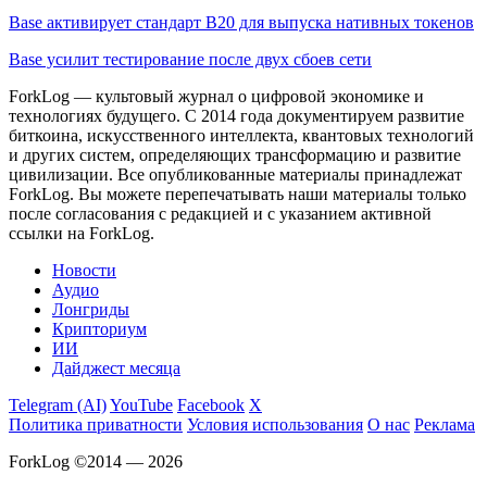
Base активирует стандарт B20 для выпуска нативных токенов
Base усилит тестирование после двух сбоев сети
ForkLog — культовый журнал о цифровой экономике и
технологиях будущего. С 2014 года документируем развитие
биткоина, искусственного интеллекта, квантовых технологий
и других систем, определяющих трансформацию и развитие
цивилизации.
Все опубликованные материалы принадлежат
ForkLog. Вы можете перепечатывать наши материалы только
после согласования с редакцией и с указанием активной
ссылки на ForkLog.
Новости
Аудио
Лонгриды
Крипториум
ИИ
Дайджест месяца
Telegram (AI)
YouTube
Facebook
X
Политика приватности
Условия использования
О нас
Реклама
ForkLog ©2014 — 2026