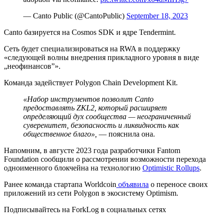
— Canto Public (@CantoPublic)
September 18, 2023
Сanto базируется на Cosmos SDK и ядре Tendermint.
Сеть будет специализироваться на
RWA
в поддержку
«следующей волны внедрения прикладного уровня в виде
„неофинансов”».
Команда задействует Polygon Chain Development Kit.
«Набор инструментов позволит Canto
предоставлять ZKL2, который расширяет
определяющий дух сообщества — неограниченный
суверенитет, безопасность и ликвидность как
общественное благо»,
— пояснила она.
Напомним, в августе 2023 года разработчики Fantom
Foundation сообщили о рассмотрении возможности перехода
одноименного блокчейна на технологию
Optimistic Rollups
.
Ранее команда стартапа Worldcoin
объявила
о переносе своих
приложений из сети Polygon в экосистему Optimism.
Подписывайтесь на ForkLog в социальных сетях