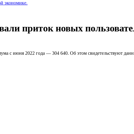
ой экономике.
овали приток новых пользовате
имума с июня 2022 года — 304 640. Об этом свидетельствуют дан