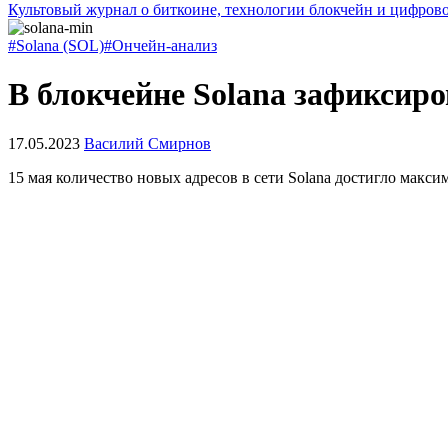
Культовый журнал о биткоине, технологии блокчейн и цифров
#Solana (SOL)
#Ончейн-анализ
В блокчейне Solana зафиксир
17.05.2023
Василий Смирнов
15 мая количество новых адресов в сети Solana достигло макс