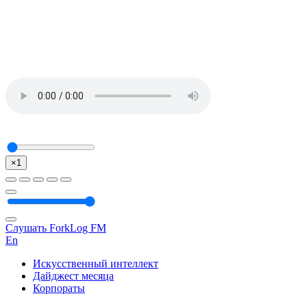
×1
Слушать ForkLog FM
En
Искусственный интеллект
Дайджест месяца
Корпораты