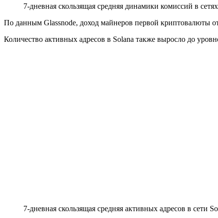
7-дневная скользящая средняя динамики комиссий в сетя
По данным Glassnode, доход майнеров первой криптовалюты от
Количество активных адресов в Solana также выросло до уровне
7-дневная скользящая средняя активных адресов в сети S