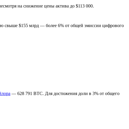
есмотря на снижение цены актива до $113 000.
стью свыше $155 млрд — более 6% от общей эмиссии цифрового
йлора
— 628 791 BTC. Для достижения доли в 3% от общего