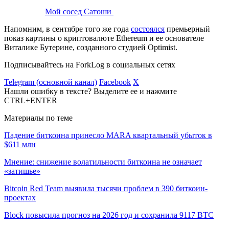
Мой сосед Сатоши
Напомним, в сентябре того же года
состоялся
премьерный
показ картины о криптовалюте Ethereum и ее основателе
Виталике Бутерине, созданного студией Optimist.
Подписывайтесь на ForkLog в социальных сетях
Telegram (основной канал)
Facebook
X
Нашли ошибку в тексте? Выделите ее и нажмите
CTRL+ENTER
Материалы по теме
Падение биткоина принесло MARA квартальный убыток в
$611 млн
Мнение: снижение волатильности биткоина не означает
«затишье»
Bitcoin Red Team выявила тысячи проблем в 390 биткоин-
проектах
Block повысила прогноз на 2026 год и сохранила 9117 BTC