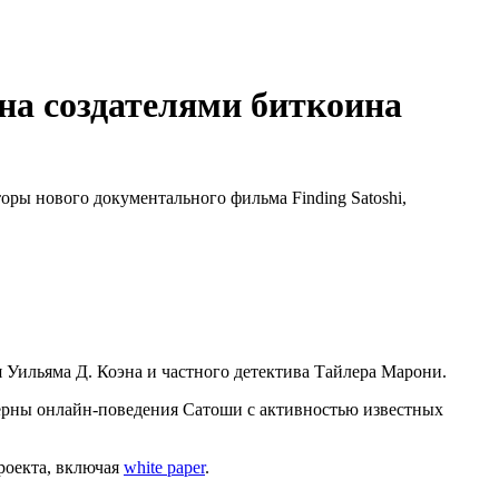
а создателями биткоина
ры нового документального фильма Finding Satoshi,
 Уильяма Д. Коэна и частного детектива Тайлера Марони.
ерны онлайн-поведения Сатоши с активностью известных
роекта, включая
white paper
.