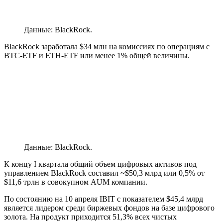
Данные: BlackRock.
BlackRock заработала $34 млн на комиссиях по операциям с
BTC-ETF и ETH-ETF или менее 1% общей величины.
Данные: BlackRock.
К концу I квартала общий объем цифровых активов под
управлением BlackRock составил ~$50,3 млрд или 0,5% от
$11,6 трлн в совокупном
AUM
компании.
По состоянию на 10 апреля IBIT с показателем $45,4 млрд
является лидером среди биржевых фондов на базе цифрового
золота. На продукт приходится 51,3% всех чистых