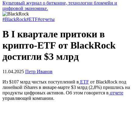
Культовый журнал о биткоине, технологии блокчейн и
цифровой экономике.
#BlackRock
#ETF
#отчеты
В I квартале притоки в
крипто-ETF от BlackRock
достигли $3 млрд
11.04.2025
Петр Иванов
Из $107 млрд чистых поступлений в
ETF
от BlackRock под
линейкой iShares в январе-марте $3 млрд (2,8%) пришлись на
продукты цифровых активов. Об этом говорится в
отчете
управляющей компании.