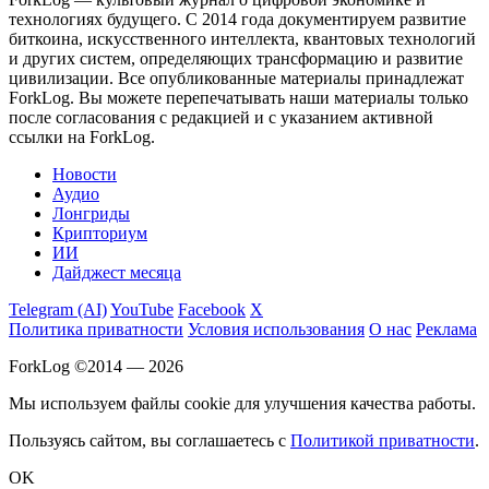
технологиях будущего. С 2014 года документируем развитие
биткоина, искусственного интеллекта, квантовых технологий
и других систем, определяющих трансформацию и развитие
цивилизации.
Все опубликованные материалы принадлежат
ForkLog. Вы можете перепечатывать наши материалы только
после согласования с редакцией и с указанием активной
ссылки на ForkLog.
Новости
Аудио
Лонгриды
Крипториум
ИИ
Дайджест месяца
Telegram (AI)
YouTube
Facebook
X
Политика приватности
Условия использования
О нас
Реклама
ForkLog ©2014 — 2026
Мы используем файлы cookie для улучшения качества работы.
Пользуясь сайтом, вы соглашаетесь с
Политикой приватности
.
OK