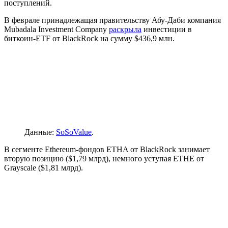
поступлений.
В феврале принадлежащая правительству Абу-Даби компания
Mubadala Investment Company
раскрыла
инвестиции в
биткоин-ETF от BlackRock на сумму $436,9 млн.
Данные:
SoSoValue
.
В сегменте Ethereum-фондов ETHA от BlackRock занимает
вторую позицию ($1,79 млрд), немного уступая ETHE от
Grayscale ($1,81 млрд).