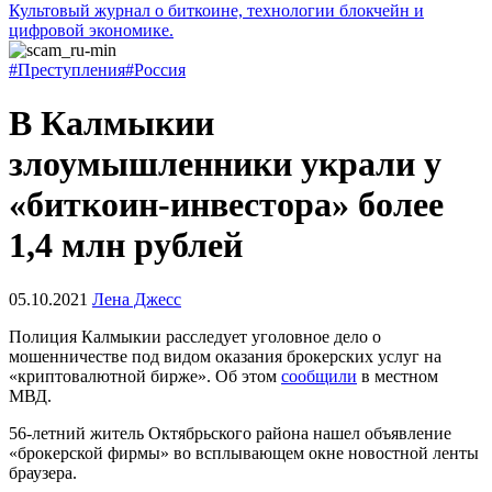
Культовый журнал о биткоине, технологии блокчейн и
цифровой экономике.
#Преступления
#Россия
В Калмыкии
злоумышленники украли у
«биткоин-инвестора» более
1,4 млн рублей
05.10.2021
Лена Джесс
Полиция Калмыкии расследует уголовное дело о
мошенничестве под видом оказания брокерских услуг на
«криптовалютной бирже». Об этом
сообщили
в местном
МВД.
56-летний житель Октябрьского района нашел объявление
«брокерской фирмы» во всплывающем окне новостной ленты
браузера.