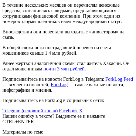
В течение нескольких месяцев он перечислял денежные
средства, созваниваясь с людьми, представляющимися
сотрудниками финансовой компании. При этом один из
номеров злоумышленников имел международный статус.
Впоследствии они перестали выходить с «инвестором» на
связь.
В общей сложности пострадавший перевел на счета
мошенников свыше 1,4 млн рублей.
Ранее жертвой аналогичной схемы стал житель Хакасии. Он
отдал мошенникам
почти 3 млн рублей
.
Подписывайтесь на новости ForkLog в Telegram:
ForkLog Feed
— вся лента новостей,
ForkLog
— самые важные новости,
инфографика и мнения.
Подписывайтесь на ForkLog в социальных сетях
Telegram (основной канал)
Facebook
X
Нашли ошибку в тексте? Выделите ее и нажмите
CTRL+ENTER
Материалы по теме