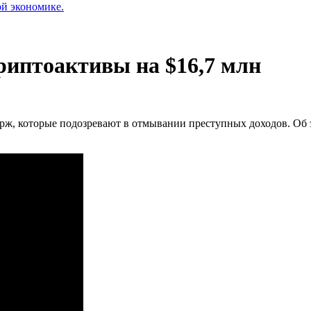
ой экономике.
риптоактивы на $16,7 млн
рж, которые подозревают в отмывании преступных доходов. Об э