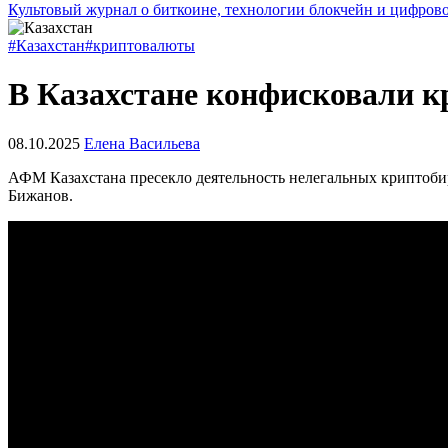
Культовый журнал о биткоине, технологии блокчейн и цифров
#Казахстан
#криптовалюты
В Казахстане конфисковали к
08.10.2025
Елена Васильева
АФМ
Казахстана пресекло деятельность нелегальных криптоби
Бижанов.