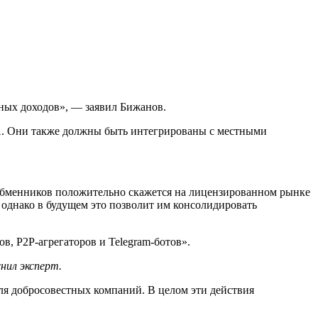
ных доходов», — заявил Бижанов.
А
. Они также должны быть интегрированы с местными
х обменников положительно скажется на лицензированном рынке
 однако в будущем это позволит им консолидировать
в, P2P-агрегаторов и Telegram-ботов».
нил эксперт.
ля добросовестных компаний. В целом эти действия