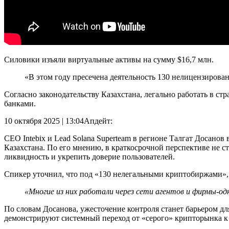
Силовики изъяли виртуальные активы на сумму $16,7 млн.
«В этом году пресечена деятельность 130 нелицензиров
Согласно законодательству Казахстана, легально работать в ст
банками.
10 октября 2025 | 13:04
Апдейт:
CEO Intebix и Lead Solana Superteam в регионе Талгат Досано
Казахстана. По его мнению, в краткосрочной перспективе не с
ликвидность и укрепить доверие пользователей.
Спикер уточнил, что под «130 нелегальными криптобиржами», 
«Многие из них работали через сети агентов и фирмы-од
По словам Досанова, ужесточение контроля станет барьером д
демонстрируют системный переход от «серого» крипторынка к 