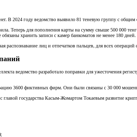
г. В 2024 году ведомство выявило 81 теневую группу с общим о
ила. Теперь для пополнения карты на сумму свыше 500 000 тен
 обязаны хранить записи с камер банкоматов не менее 180 дней.
я распознавание лиц и отпечатков пальцев, для всех операций
мпаний
лекта ведомство разработало поправки для ужесточения регист
рацию 3600 фиктивных фирм. Они были связаны с 30 000 мошенн
с главой государства Касым-Жомартом Токаевым развитие крип
R