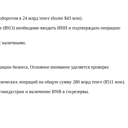
боротом в 24 млрд тенге (более $43 млн).
ге ($913) необходимо вводить ИНН и подтверждать операцию
 с наличными.
рации бизнеса. Основное внимание уделяется проверке
ических операций на общую сумму 280 млрд тенге ($511 млн).
тоиндустрии и включение BNB в госрезервы.