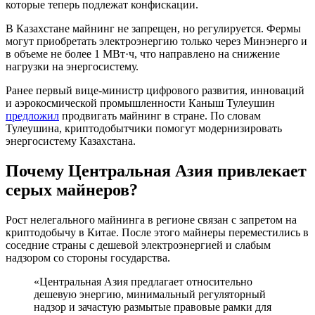
которые теперь подлежат конфискации.
В Казахстане майнинг не запрещен, но регулируется. Фермы
могут приобретать электроэнергию только через Минэнерго и
в объеме не более 1 МВт·ч, что направлено на снижение
нагрузки на энергосистему.
Ранее первый вице-министр цифрового развития, инноваций
и аэрокосмической промышленности Каныш Тулеушин
предложил
продвигать майнинг в стране. По словам
Тулеушина, криптодобытчики помогут модернизировать
энергосистему Казахстана.
Почему Центральная Азия привлекает
серых майнеров?
Рост нелегального майнинга в регионе связан с запретом на
криптодобычу в Китае. После этого майнеры переместились в
соседние страны с дешевой электроэнергией и слабым
надзором со стороны государства.
«Центральная Азия предлагает относительно
дешевую энергию, минимальный регуляторный
надзор и зачастую размытые правовые рамки для