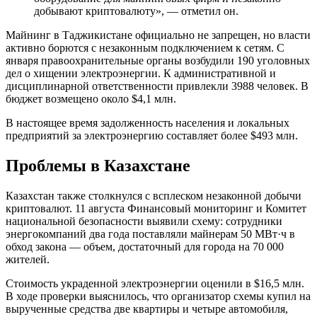
добывают криптовалюту», — отметил он.
Майнинг в Таджикистане официально не запрещен, но власти
активно борются с незаконным подключением к сетям. С
января правоохранительные органы возбудили 190 уголовных
дел о хищении электроэнергии. К административной и
дисциплинарной ответственности привлекли 3988 человек. В
бюджет возмещено около $4,1 млн.
В настоящее время задолженность населения и локальных
предприятий за электроэнергию составляет более $493 млн.
Проблемы в Казахстане
Казахстан также столкнулся с всплеском незаконной добычи
криптовалют. 11 августа Финансовый мониторинг и Комитет
национальной безопасности выявили схему: сотрудники
энергокомпаний два года поставляли майнерам 50 МВт·ч в
обход закона — объем, достаточный для города на 70 000
жителей.
Стоимость украденной электроэнергии оценили в $16,5 млн.
В ходе проверки выяснилось, что организатор схемы купил на
вырученные средства две квартиры и четыре автомобиля,