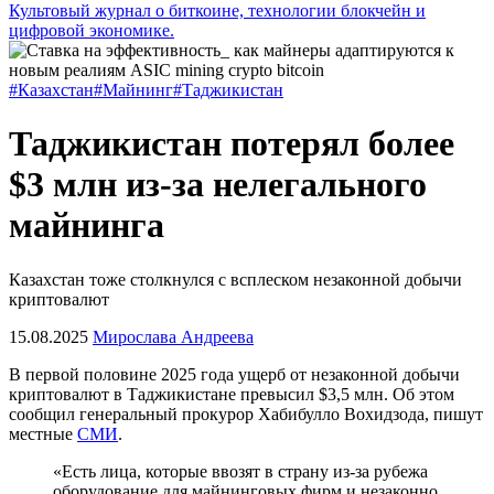
Культовый журнал о биткоине, технологии блокчейн и
цифровой экономике.
#Казахстан
#Майнинг
#Таджикистан
Таджикистан потерял более
$3 млн из-за нелегального
майнинга
Казахстан тоже столкнулся с всплеском незаконной добычи
криптовалют
15.08.2025
Мирослава Андреева
В первой половине 2025 года ущерб от незаконной добычи
криптовалют в Таджикистане превысил $3,5 млн. Об этом
сообщил генеральный прокурор Хабибулло Вохидзода, пишут
местные
СМИ
.
«Есть лица, которые ввозят в страну из-за рубежа
оборудование для майнинговых фирм и незаконно