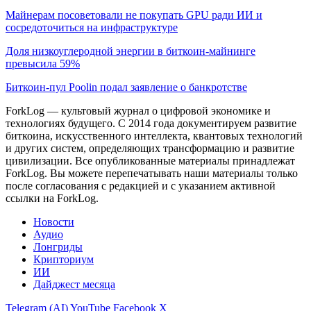
Майнерам посоветовали не покупать GPU ради ИИ и
сосредоточиться на инфраструктуре
Доля низкоуглеродной энергии в биткоин-майнинге
превысила 59%
Биткоин-пул Poolin подал заявление о банкротстве
ForkLog — культовый журнал о цифровой экономике и
технологиях будущего. С 2014 года документируем развитие
биткоина, искусственного интеллекта, квантовых технологий
и других систем, определяющих трансформацию и развитие
цивилизации.
Все опубликованные материалы принадлежат
ForkLog. Вы можете перепечатывать наши материалы только
после согласования с редакцией и с указанием активной
ссылки на ForkLog.
Новости
Аудио
Лонгриды
Крипториум
ИИ
Дайджест месяца
Telegram (AI)
YouTube
Facebook
X