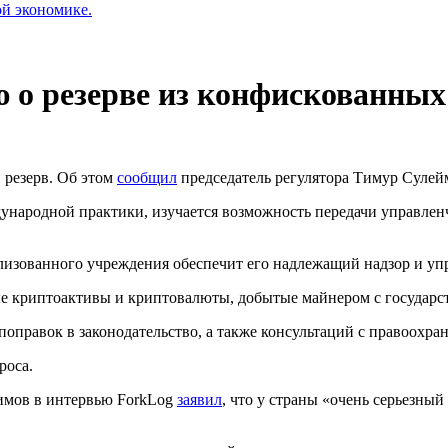
ой экономике.
ю о резерве из конфискованных
 резерв. Об этом
сообщил
председатель регулятора Тимур Сулейм
ународной практики, изучается возможность передачи управле
ализованного учреждения обеспечит его надлежащий надзор и уп
ые криптоактивы и криптовалюты, добытые майнером с государс
 поправок в законодательство, а также консультаций с правоох
роса.
имов в интервью ForkLog
заявил
, что у страны «очень серьезный