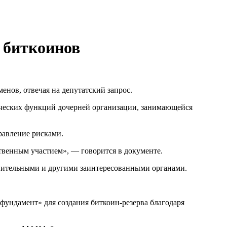
 биткоинов
енов, отвечая на депутатский запрос.
нческих функций дочерней организации, занимающейся
равление рисками.
твенным участием», — говорится в документе.
ранительными и другими заинтересованными органами.
 фундамент» для создания биткоин-резерва благодаря