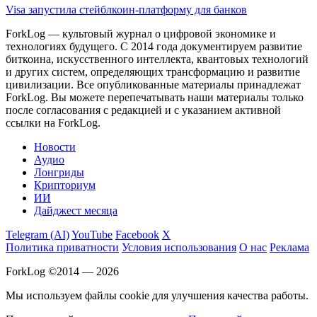
Visa запустила стейблкоин-платформу для банков
ForkLog — культовый журнал о цифровой экономике и
технологиях будущего. С 2014 года документируем развитие
биткоина, искусственного интеллекта, квантовых технологий
и других систем, определяющих трансформацию и развитие
цивилизации.
Все опубликованные материалы принадлежат
ForkLog. Вы можете перепечатывать наши материалы только
после согласования с редакцией и с указанием активной
ссылки на ForkLog.
Новости
Аудио
Лонгриды
Крипториум
ИИ
Дайджест месяца
Telegram (AI)
YouTube
Facebook
X
Политика приватности
Условия использования
О нас
Реклама
ForkLog ©2014 — 2026
Мы используем файлы cookie для улучшения качества работы.