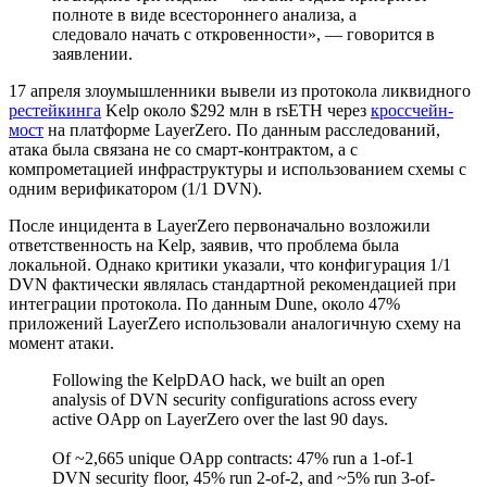
полноте в виде всестороннего анализа, а
следовало начать с откровенности», — говорится в
заявлении.
17 апреля злоумышленники вывели из протокола ликвидного
рестейкинга
Kelp около $292 млн в rsETH через
кроссчейн-
мост
на платформе LayerZero. По данным расследований,
атака была связана не со смарт-контрактом, а с
компрометацией инфраструктуры и использованием схемы с
одним верификатором (1/1
DVN
).
После инцидента в LayerZero первоначально возложили
ответственность на Kelp, заявив, что проблема была
локальной. Однако критики указали, что конфигурация 1/1
DVN фактически являлась стандартной рекомендацией при
интеграции протокола. По данным Dune, около 47%
приложений LayerZero использовали аналогичную схему на
момент атаки.
Following the KelpDAO hack, we built an open
analysis of DVN security configurations across every
active OApp on LayerZero over the last 90 days.
Of ~2,665 unique OApp contracts: 47% run a 1-of-1
DVN security floor, 45% run 2-of-2, and ~5% run 3-of-