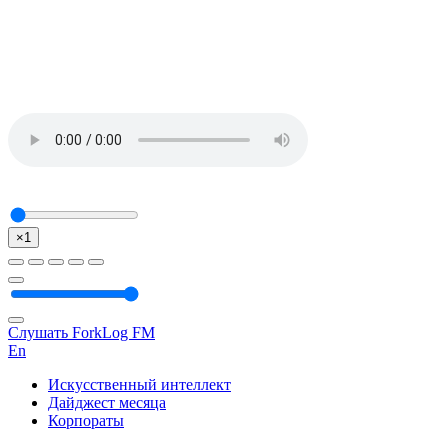
×1
Слушать ForkLog FM
En
Искусственный интеллект
Дайджест месяца
Корпораты